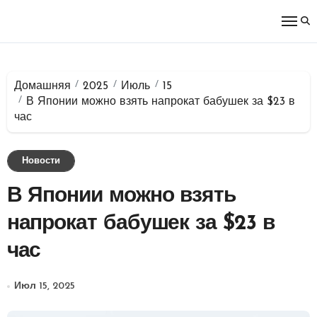
Перейти
к
содержимому
Домашняя
2025
Июль
15
В Японии можно взять напрокат бабушек за $23 в
час
Новости
В Японии можно взять
напрокат бабушек за $23 в
час
Июл 15, 2025