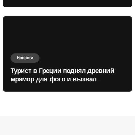
России
Новости
Турист в Греции поднял древний
мрамор для фото и вызвал
недовольство местных жителей