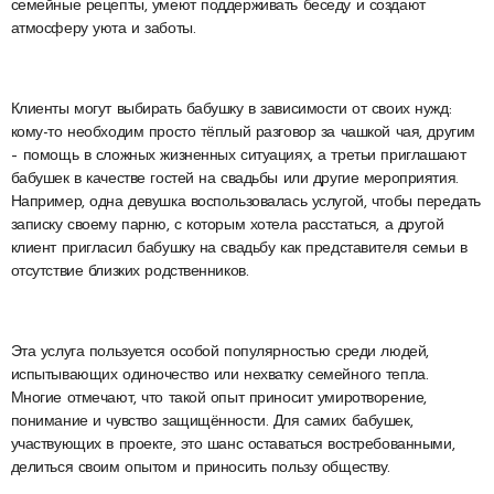
семейные рецепты, умеют поддерживать беседу и создают
атмосферу уюта и заботы.
Клиенты могут выбирать бабушку в зависимости от своих нужд:
кому-то необходим просто тёплый разговор за чашкой чая, другим
– помощь в сложных жизненных ситуациях, а третьи приглашают
бабушек в качестве гостей на свадьбы или другие мероприятия.
Например, одна девушка воспользовалась услугой, чтобы передать
записку своему парню, с которым хотела расстаться, а другой
клиент пригласил бабушку на свадьбу как представителя семьи в
отсутствие близких родственников.
Эта услуга пользуется особой популярностью среди людей,
испытывающих одиночество или нехватку семейного тепла.
Многие отмечают, что такой опыт приносит умиротворение,
понимание и чувство защищённости. Для самих бабушек,
участвующих в проекте, это шанс оставаться востребованными,
делиться своим опытом и приносить пользу обществу.