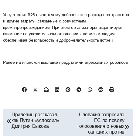
Услуга стоит $23 в час, к чему добавляются расходы на транспорт
и другие затраты, связанные с совместным
времяпрепровождением. При этом организаторы акцентируют
внимание на уважительном отношении к пожилым людям,
обеспечивая безопасность и доброжелательность встреч.
Ранее на японской выставке представили агрессивных робопсов.
Навигация
Прилепин рассказал,
Словакия запросила
как Путин «успокоил»
ЕС по поводу
по
Дмитрия Быкова
голосования о новых
санкциях против