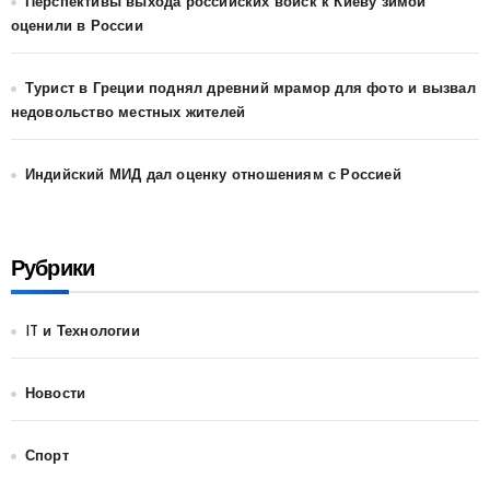
Перспективы выхода российских войск к Киеву зимой
оценили в России
Турист в Греции поднял древний мрамор для фото и вызвал
недовольство местных жителей
Индийский МИД дал оценку отношениям с Россией
Рубрики
IT и Технологии
Новости
Спорт