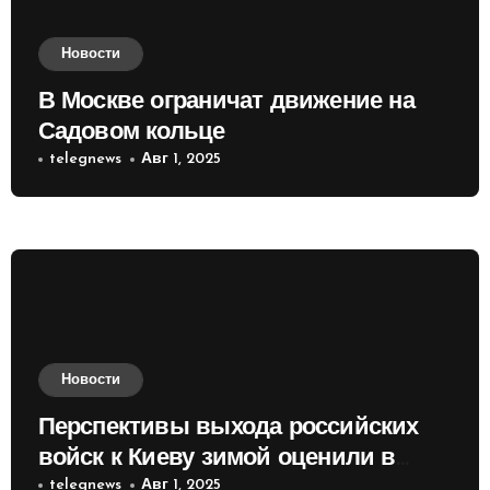
Новости
В Москве ограничат движение на
Садовом кольце
telegnews
Авг 1, 2025
Новости
Перспективы выхода российских
войск к Киеву зимой оценили в
России
telegnews
Авг 1, 2025