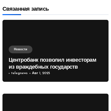
Связанная запись
Новости
Центробанк позволил инвесторам
из враждебных государств
приобретать валюту
telegnews
Авг 1, 2025