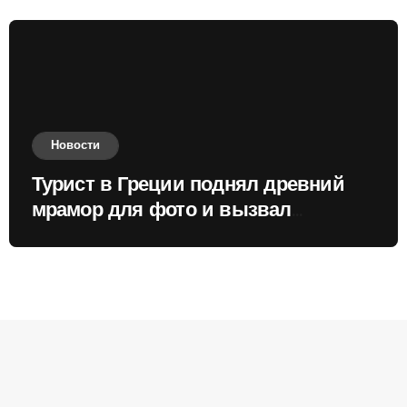
Новости
Турист в Греции поднял древний
мрамор для фото и вызвал
недовольство местных жителей