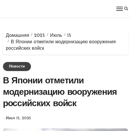
Перейти
к
содержимому
Домашняя
2025
Июль
15
В Японии отметили модернизацию вооружения
российских войск
Новости
В Японии отметили
модернизацию вооружения
российских войск
Июл 15, 2025