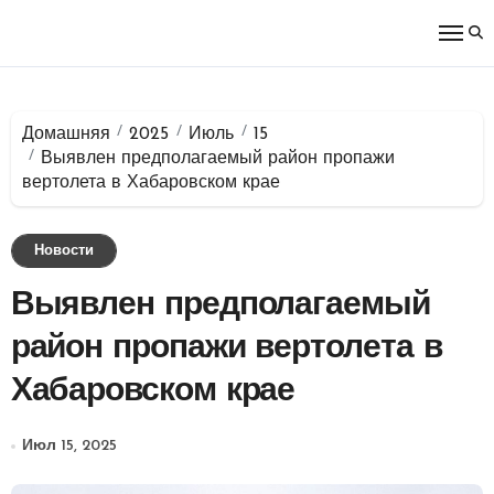
Перейти
к
содержимому
Домашняя
2025
Июль
15
Выявлен предполагаемый район пропажи
вертолета в Хабаровском крае
Новости
Выявлен предполагаемый
район пропажи вертолета в
Хабаровском крае
Июл 15, 2025