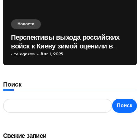
Новости
Перспективы выхода российских
войск к Киеву зимой оценили в
России
telegnews
Авг 1, 2025
Поиск
Поиск
Свежие записи