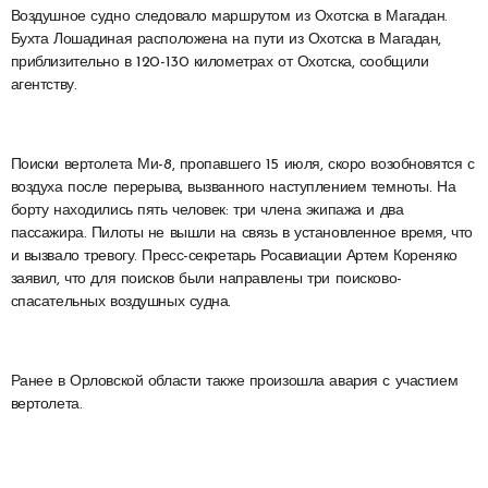
Воздушное судно следовало маршрутом из Охотска в Магадан.
Бухта Лошадиная расположена на пути из Охотска в Магадан,
приблизительно в 120-130 километрах от Охотска, сообщили
агентству.
Поиски вертолета Ми-8, пропавшего 15 июля, скоро возобновятся с
воздуха после перерыва, вызванного наступлением темноты. На
борту находились пять человек: три члена экипажа и два
пассажира. Пилоты не вышли на связь в установленное время, что
и вызвало тревогу. Пресс-секретарь Росавиации Артем Кореняко
заявил, что для поисков были направлены три поисково-
спасательных воздушных судна.
Ранее в Орловской области также произошла авария с участием
вертолета.