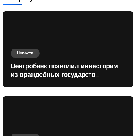
Новости
Центробанк позволил инвесторам
из враждебных государств
приобретать валюту