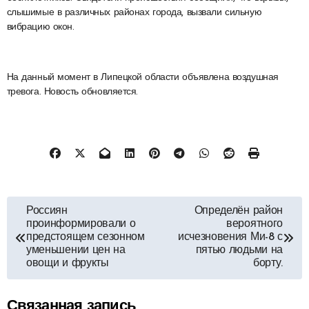
слышимые в различных районах города, вызвали сильную
вибрацию окон.
На данный момент в Липецкой области объявлена воздушная
тревога. Новость обновляется.
Навигация
Россиян
Определён район
проинформировали о
вероятного
по
предстоящем сезонном
исчезновения Ми-8 с
уменьшении цен на
пятью людьми на
овощи и фрукты
борту.
записям
Связанная запись