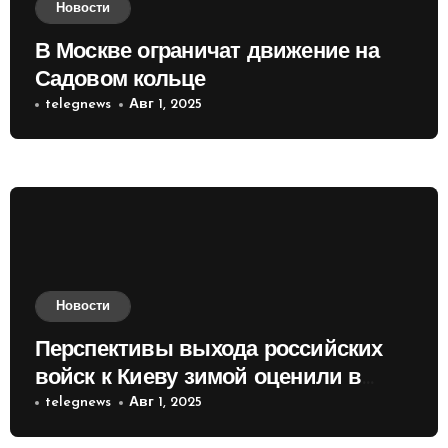
Новости
В Москве ограничат движение на
Садовом кольце
telegnews
Авг 1, 2025
Новости
Перспективы выхода российских
войск к Киеву зимой оценили в
России
telegnews
Авг 1, 2025