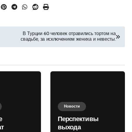
В Турции 60 человек отравились тортом на
свадьбе, за исключением жениха и невесты.
Новости
е
Перспективы
ат
выхода