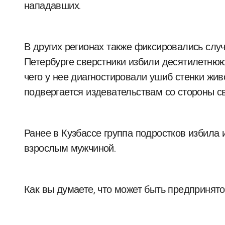
нападавших.
В других регионах также фиксировались случ
Петербурге сверстники избили десятилетнюю 
чего у нее диагностировали ушиб стенки жив
подвергается издевательствам со стороны св
Ранее в Кузбассе группа подростков избила 
взрослым мужчиной.
Как вы думаете, что может быть предпринят