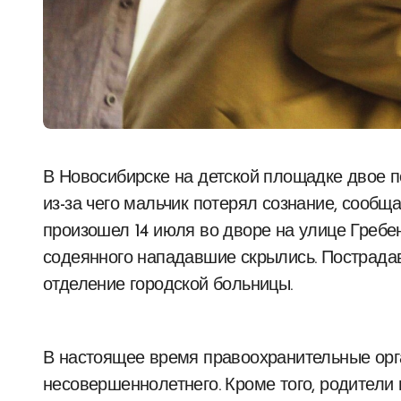
В Новосибирске на детской площадке двое подростков нанесли побои 12-летнему ребенку,
из-за чего мальчик потерял сознание, сообща
произошел 14 июля во дворе на улице Греб
содеянного нападавшие скрылись. Пострада
отделение городской больницы.
В настоящее время правоохранительные орг
несовершеннолетнего. Кроме того, родители