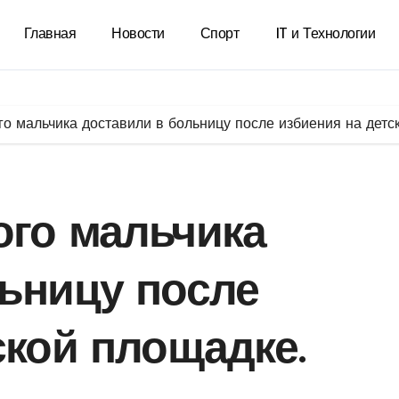
Главная
Новости
Спорт
IT и Технологии
о мальчика доставили в больницу после избиения на детс
ого мальчика
ьницу после
ской площадке.