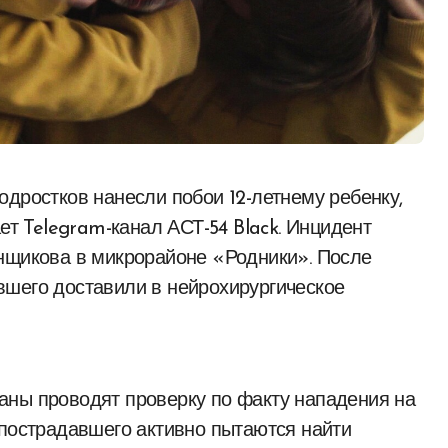
ет Telegram-канал АСТ-54 Black. Инцидент
енщикова в микрорайоне «Родники». После
вшего доставили в нейрохирургическое
аны проводят проверку по факту нападения на
 пострадавшего активно пытаются найти