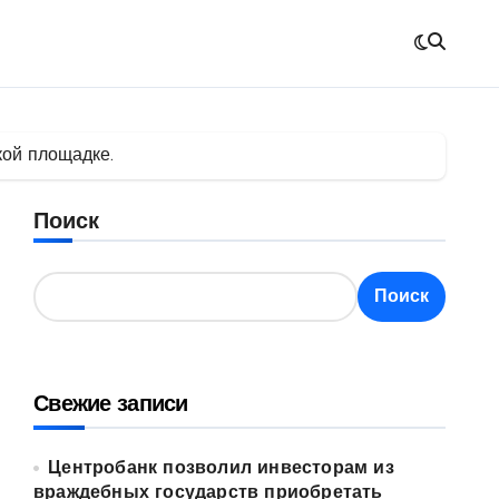
кой площадке.
Поиск
Поиск
Свежие записи
Центробанк позволил инвесторам из
враждебных государств приобретать