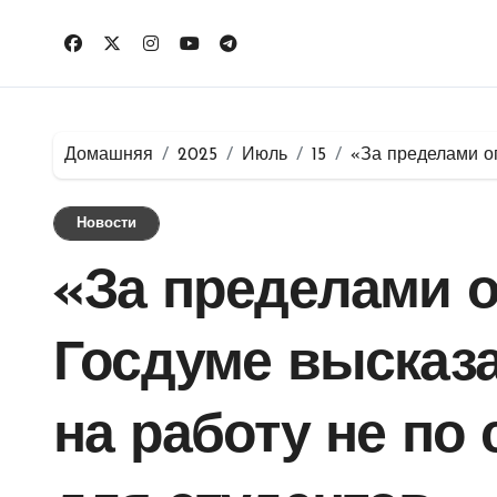
Перейти
к
содержимому
Домашняя
2025
Июль
15
«За пределами ог
Новости
«За пределами о
Госдуме высказа
на работу не по