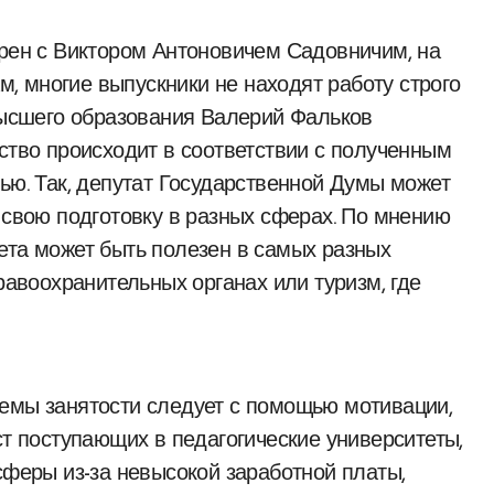
арен с Виктором Антоновичем Садовничим, на
ам, многие выпускники не находят работу строго
 высшего образования Валерий Фальков
ство происходит в соответствии с полученным
ью. Так, депутат Государственной Думы может
 свою подготовку в разных сферах. По мнению
ета может быть полезен в самых разных
правоохранительных органах или туризм, где
лемы занятости следует с помощью мотивации,
ст поступающих в педагогические университеты,
сферы из-за невысокой заработной платы,