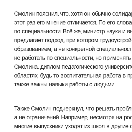
Смолин пояснил, что, хотя он обычно солид
этот раз его мнение отличается. По его слов
по специальности. Всё же, министр науки и
предлагает подход, при котором трудоустрой
образованием, а не конкретной специальност
не работать по специальности, но применять
Смолина, диплом педагогического университ
областях, будь то воспитательная работа в 
также важны навыки работы с людьми.
Также Смолин подчеркнул, что решать проб
а не ограничений. Например, несмотря на ро
многие выпускники уходят из школ в другие 