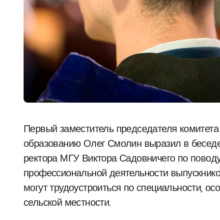
Первый заместитель председателя комитета Государственной Думы по науке и высшему
образованию Олег Смолин выразил в беседе
ректора МГУ Виктора Садовничего по повод
профессиональной деятельности выпускников
могут трудоустроиться по специальности, осо
сельской местности.