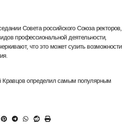
седании Совета российского Союза ректоров,
видов профессиональной деятельности,
еркивают, что это может сузить возможности
ия.
ей Кравцов определил самым популярным