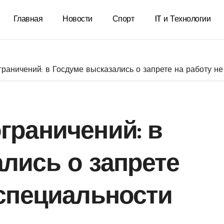
Главная
Новости
Спорт
IT и Технологии
раничений: в Госдуме высказались о запрете на работу не
граничений: в
лись о запрете
 специальности