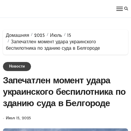
Перейти
к
содержимому
Домашняя
2025
Июль
15
Запечатлен момент удара украинского
беспилотника по зданию суда в Белгороде
Новости
Запечатлен момент удара
украинского беспилотника по
зданию суда в Белгороде
Июл 15, 2025