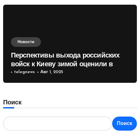
Новости
Перспективы выхода российских
войск к Киеву зимой оценили в
России
telegnews
Авг 1, 2025
Поиск
Поиск