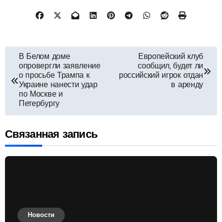
Навигация
В Белом доме
Европейский клуб
опровергли заявление
сообщил, будет ли
по
о просьбе Трампа к
российский игрок отдан
Украине нанести удар
в аренду
по Москве и
записям
Петербургу
Связанная запись
Новости