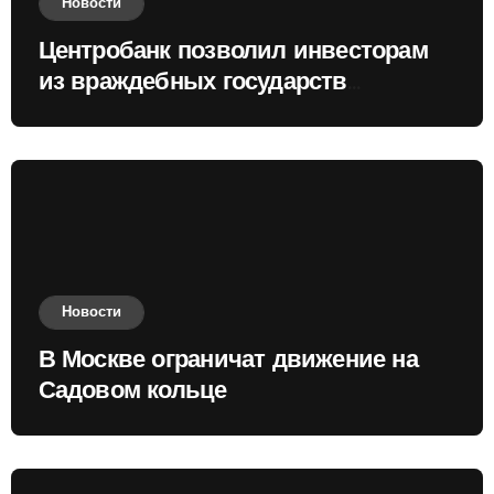
Новости
Центробанк позволил инвесторам
из враждебных государств
приобретать валюту
Новости
В Москве ограничат движение на
Садовом кольце