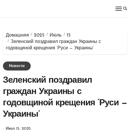
Перейти
к
содержимому
Домашняя
2025
Июль
15
Зеленский поздравил граждан Украины с
годовщиной крещения ‘Руси — Украины’
Новости
Зеленский поздравил
граждан Украины с
годовщиной крещения ‘Руси —
Украины’
Июл 15, 2025