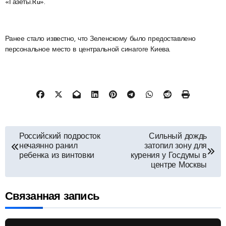
«Газеты.Ru».
Ранее стало известно, что Зеленскому было предоставлено
персональное место в центральной синагоге Киева.
Навигация
Российский подросток
Сильный дождь
нечаянно ранил
затопил зону для
по
ребенка из винтовки
курения у Госдумы в
центре Москвы
записям
Связанная запись