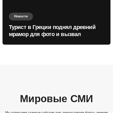
Новости
Турист в Греции поднял древний
мрамор для фото и вызвал
недовольство местных жителей
Мировые СМИ
Мы освещаем главные события дня, предоставляя факты, мнения