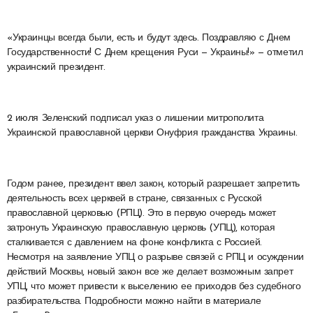
«Украинцы всегда были, есть и будут здесь. Поздравляю с Днем
Государственности! С Днем крещения Руси — Украины!» — отметил
украинский президент.
2 июля Зеленский подписал указ о лишении митрополита
Украинской православной церкви Онуфрия гражданства Украины.
Годом ранее, президент ввел закон, который разрешает запретить
деятельность всех церквей в стране, связанных с Русской
православной церковью (РПЦ). Это в первую очередь может
затронуть Украинскую православную церковь (УПЦ), которая
сталкивается с давлением на фоне конфликта с Россией.
Несмотря на заявление УПЦ о разрыве связей с РПЦ и осуждении
действий Москвы, новый закон все же делает возможным запрет
УПЦ, что может привести к выселению ее приходов без судебного
разбирательства. Подробности можно найти в материале