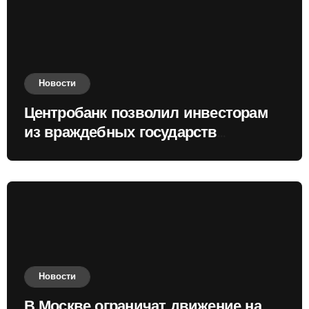
Новости
Центробанк позволил инвесторам
из враждебных государств
приобретать валюту
Новости
В Москве ограничат движение на