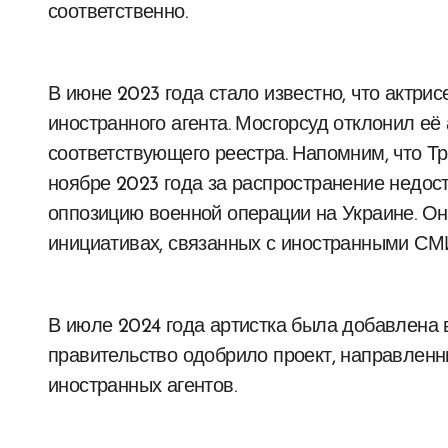
соответственно.
В июне 2023 года стало известно, что актрис
иностранного агента. Мосгорсуд отклонил е
соответствующего реестра. Напомним, что Т
ноябре 2023 года за распространение недос
оппозицию военной операции на Украине. О
инициативах, связанных с иностранными СМИ
В июле 2024 года артистка была добавлена в
правительство одобрило проект, направленн
иностранных агентов.