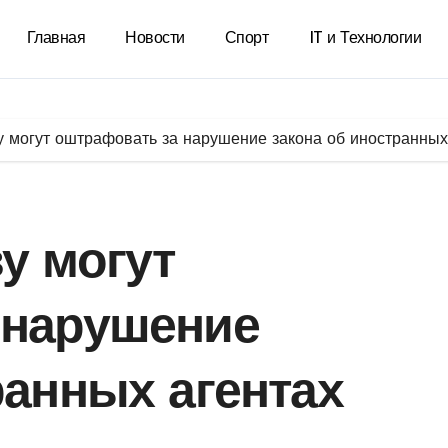
Главная
Новости
Спорт
IT и Технологии
у могут оштрафовать за нарушение закона об иностранных
у могут
 нарушение
ранных агентах