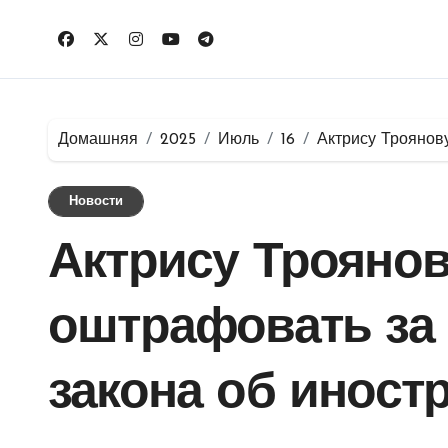
Перейти
к
содержимому
Домашняя
2025
Июль
16
Актрису Троянов
Новости
Актрису Троянов
оштрафовать за
закона об иност