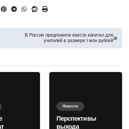
В России предложили ввести капитал для
учителей в размере 1 млн рублей
Новости
е
Перспективы
ат
выхода