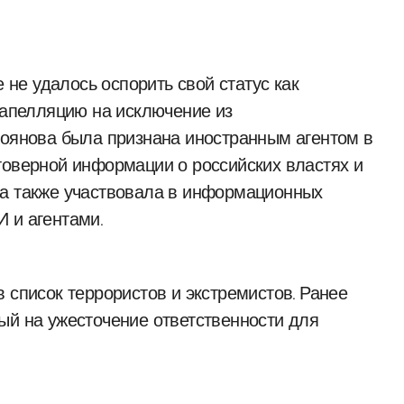
е не удалось оспорить свой статус как
ё апелляцию на исключение из
роянова была признана иностранным агентом в
товерной информации о российских властях и
на также участвовала в информационных
 и агентами.
 список террористов и экстремистов. Ранее
ый на ужесточение ответственности для