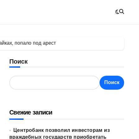
йках, попало под арест
Поиск
Поиск
Свежие записи
Центробанк позволил инвесторам из
враждебных государств приобретать