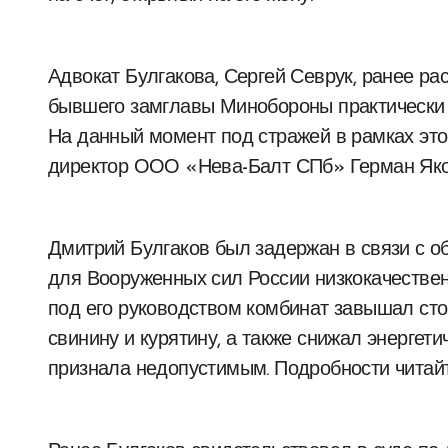
Адвокат Булгакова, Сергей Севрук, ранее ра
бывшего замглавы Минобороны практически 
На данный момент под стражей в рамках это
директор ООО «Нева-Балт СПб» Герман Яко
Дмитрий Булгаков был задержан в связи с о
для Вооруженных сил России низкокачествен
под его руководством комбинат завышал сто
свинину и курятину, а также снижал энергети
признала недопустимым. Подробности читайт