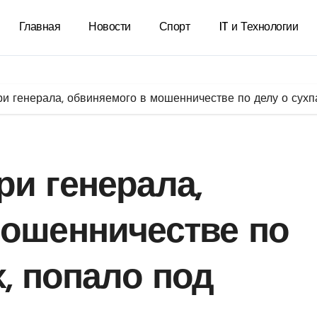
Главная
Новости
Спорт
IT и Технологии
и генерала, обвиняемого в мошенничестве по делу о сухпа
и генерала,
мошенничестве по
х, попало под