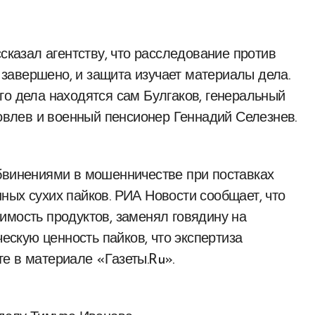
ссказал агентству, что расследование против
завершено, и защита изучает материалы дела.
го дела находятся сам Булгаков, генеральный
влев и военный пенсионер Геннадий Селезнев.
бвинениями в мошенничестве при поставках
ных сухих пайков. РИА Новости сообщает, что
имость продуктов, заменял говядину на
ческую ценность пайков, что экспертиза
е в материале «Газеты.Ru».