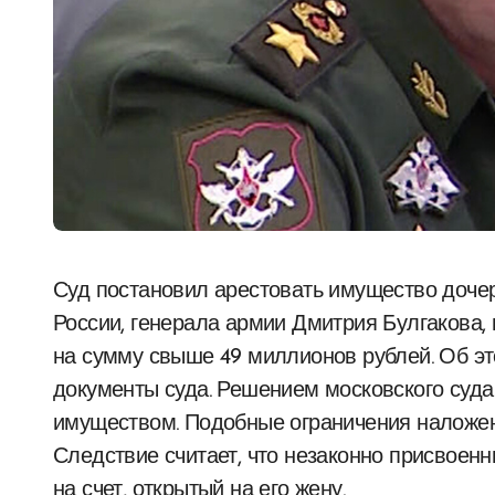
Суд постановил арестовать имущество дочери бывшего заместителя министра обороны
России, генерала армии Дмитрия Булгакова,
на сумму свыше 49 миллионов рублей. Об э
документы суда. Решением московского суд
имуществом. Подобные ограничения наложен
Следствие считает, что незаконно присвоен
на счет, открытый на его жену.