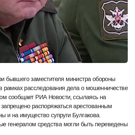
 в рамках расследования дела о мошенничестве
том сообщает РИА Новости, ссылаясь на
а запрещено распоряжаться арестованным
ы и на имущество супруги Булгакова.
ные генералом средства могли быть переведены