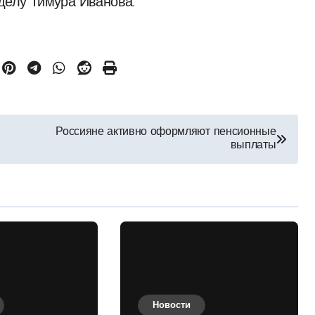
 делу Тимура Иванова.
Россияне активно оформляют пенсионные
выплаты
Новости