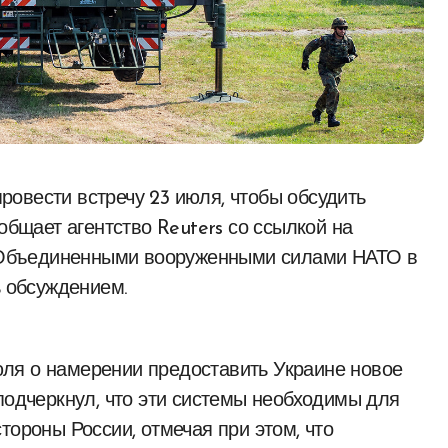
общает агентство Reuters со ссылкой на
Объединенными вооруженными силами НАТО в
ь обсуждением.
ля о намерении предоставить Украине новое
подчеркнул, что эти системы необходимы для
тороны России, отмечая при этом, что