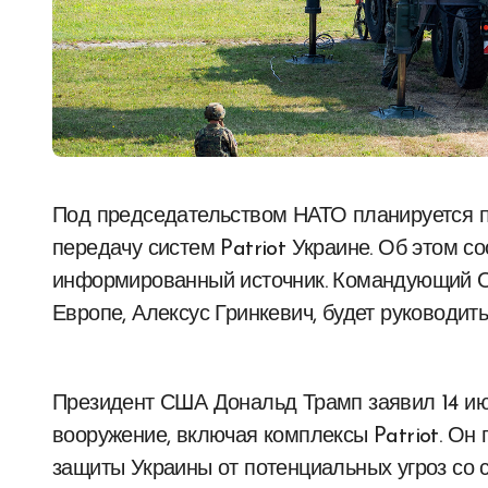
Под председательством НАТО планируется провести встречу 23 июля, чтобы обсудить
передачу систем Patriot Украине. Об этом со
информированный источник. Командующий 
Европе, Алексус Гринкевич, будет руководит
Президент США Дональд Трамп заявил 14 ию
вооружение, включая комплексы Patriot. Он 
защиты Украины от потенциальных угроз со с