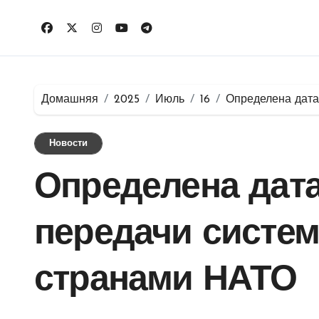
Перейти
к
содержимому
Домашняя
2025
Июль
16
Определена дата
Новости
Определена дат
передачи систем 
странами НАТО