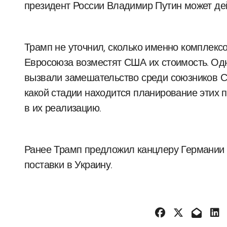
президент России Владимир Путин может де
Трамп не уточнил, сколько именно комплексо
Евросоюза возместят США их стоимость. Однак
вызвали замешательство среди союзников С
какой стадии находится планирование этих 
в их реализацию.
Ранее Трамп предложил канцлеру Германии у
поставки в Украину.