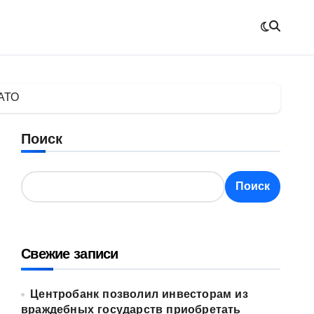
НАТО
Поиск
Поиск
Свежие записи
Центробанк позволил инвесторам из
враждебных государств приобретать