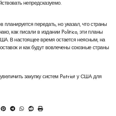
йствовать непредсказуемо.
в планируется передать, но указал, что страны
о, как писали в издании Politico, эти планы
ША. В настоящее время остается неясным, на
поставок и как будут вовлечены союзные страны
величить закупку систем Patriot у США для