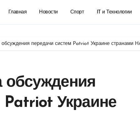
Главная
Новости
Спорт
IT и Технологии
 обсуждения передачи систем Patriot Украине странами 
а обсуждения
Patriot Украине