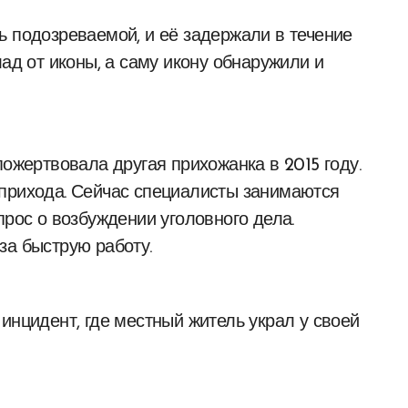
ь подозреваемой, и её задержали в течение
лад от иконы, а саму икону обнаружили и
пожертвовала другая прихожанка в 2015 году.
 прихода. Сейчас специалисты занимаются
прос о возбуждении уголовного дела.
за быструю работу.
инцидент, где местный житель украл у своей