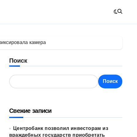
афиксировала камера
Поиск
Поиск
Свежие записи
Центробанк позволил инвесторам из
враждебных государств приобретать