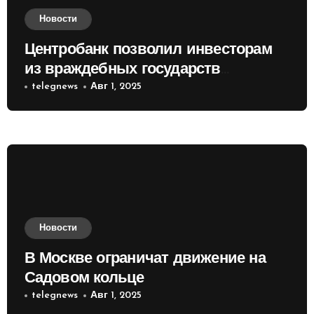
Новости
Центробанк позволил инвесторам
из враждебных государств
приобретать валюту
telegnews
Авг 1, 2025
Новости
В Москве ограничат движение на
Садовом кольце
telegnews
Авг 1, 2025