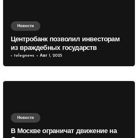
Новости
Центробанк позволил инвесторам
из враждебных государств
приобретать валюту
telegnews
Авг 1, 2025
Новости
В Москве ограничат движение на