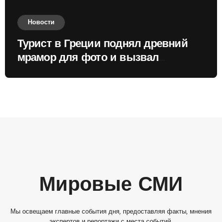
Новости
Турист в Греции поднял древний
мрамор для фото и вызвал
недовольство местных жителей
Мировые СМИ
Мы освещаем главные события дня, предоставляя факты, мнения
экспертов и репортажи с места событий.