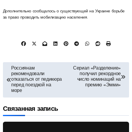
Дополнительно сообщалось о существующей на Украине борьбе
за право проводить мобилизацию населения.
Навигация
Россиянам
Сериал «Разделение»
рекомендовали
получил рекордное
по
отказаться от педикюра
число номинаций на
перед поездкой на
премию «Эмми»
море
записям
Связанная запись