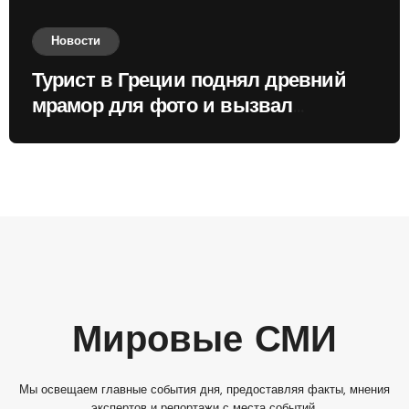
Новости
Турист в Греции поднял древний
мрамор для фото и вызвал
недовольство местных жителей
Мировые СМИ
Мы освещаем главные события дня, предоставляя факты, мнения
экспертов и репортажи с места событий.