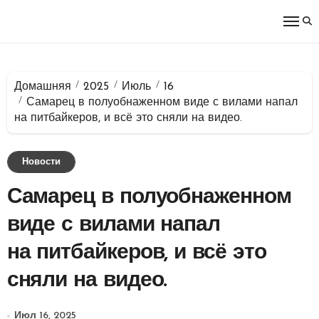
Перейти
к
содержимому
Домашняя
2025
Июль
16
Самарец в полуобнаженном виде с вилами напал
на питбайкеров, и всё это сняли на видео.
Новости
Самарец в полуобнаженном
виде с вилами напал
на питбайкеров, и всё это
сняли на видео.
Июл 16, 2025