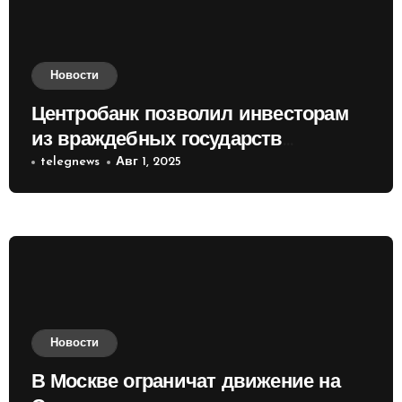
Новости
Центробанк позволил инвесторам
из враждебных государств
приобретать валюту
telegnews
Авг 1, 2025
Новости
В Москве ограничат движение на