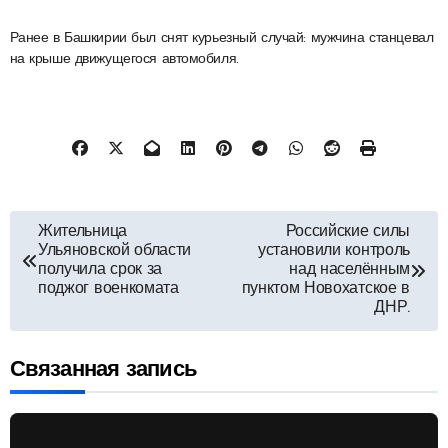
Ранее в Башкирии был снят курьезный случай: мужчина станцевал
на крыше движущегося автомобиля.
Навигация
Жительница
Российские силы
Ульяновской области
установили контроль
по
получила срок за
над населённым
поджог военкомата
пунктом Новохатское в
ДНР.
записям
Связанная запись