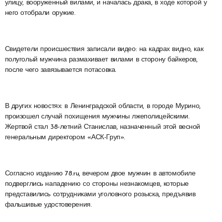
улицу, вооруженный вилами, и началась драка, в ходе которой у
него отобрали оружие.
Свидетели происшествия записали видео: на кадрах видно, как
полуголый мужчина размахивает вилами в сторону байкеров,
после чего завязывается потасовка.
В других новостях: в Ленинградской области, в городе Мурино,
произошел случай похищения мужчины лжеполицейскими.
Жертвой стал 38-летний Станислав, назначенный этой весной
генеральным директором «АСК-Груп».
Согласно изданию 78.ru, вечером двое мужчин в автомобиле
подверглись нападению со стороны незнакомцев, которые
представились сотрудниками уголовного розыска, предъявив
фальшивые удостоверения.