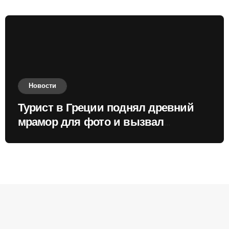
Новости
Турист в Греции поднял древний
мрамор для фото и вызвал
недовольство местных жителей