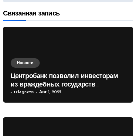
Связанная запись
Новости
Центробанк позволил инвесторам
из враждебных государств
приобретать валюту
telegnews
Авг 1, 2025