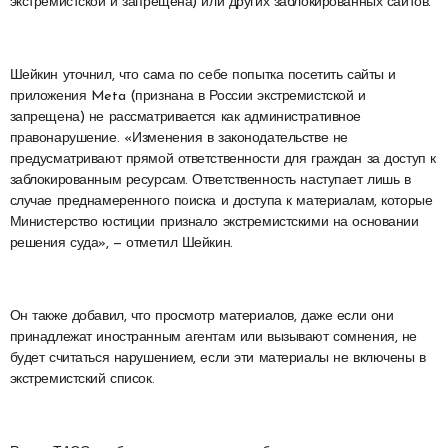
экстремистской и запрещена) или других заблокированных сайтов.
Шейкин уточнил, что сама по себе попытка посетить сайты и
приложения Meta (признана в России экстремистской и
запрещена) не рассматривается как административное
правонарушение. «Изменения в законодательстве не
предусматривают прямой ответственности для граждан за доступ к
заблокированным ресурсам. Ответственность наступает лишь в
случае преднамеренного поиска и доступа к материалам, которые
Министерство юстиции признало экстремистскими на основании
решения суда», — отметил Шейкин.
Он также добавил, что просмотр материалов, даже если они
принадлежат иностранным агентам или вызывают сомнения, не
будет считаться нарушением, если эти материалы не включены в
экстремистский список.