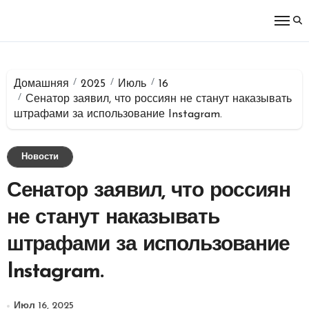
Перейти
к
содержимому
Домашняя
2025
Июль
16
Сенатор заявил, что россиян не станут наказывать
штрафами за использование Instagram.
Новости
Сенатор заявил, что россиян
не станут наказывать
штрафами за использование
Instagram.
Июл 16, 2025