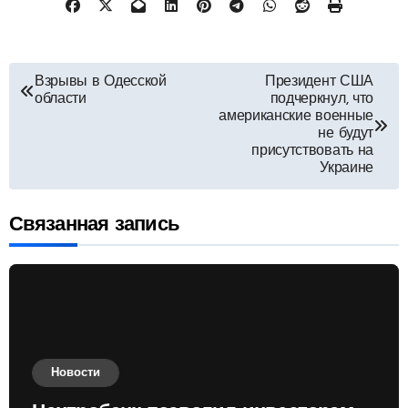
Навигация
Взрывы в Одесской
Президент США
области
подчеркнул, что
по
американские военные
не будут
присутствовать на
записям
Украине
Связанная запись
Новости