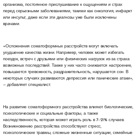
организма, постоянное прислушивание к ощущениям и страх
перед серьезными заболеваниями, такими как онкология, инфаркт
или инсульт, даже если эти диагнозы уже были исключены
врачами.
«Осложнения соматоформных расстройств могут включать
ухудшение качества жизни. Например, человек может избегать
поездок, встреч с друзьями или физических нагрузок из-за страха
возможных последствий. Также у них часто снижается настроение,
повышается тревожность, раздражительность, нарушается сон. В
некоторых случаях развиваются депрессия или панические атаки»,
— добавляет специалист.
На развитие соматоформного расстройства влияют биологические,
психологические и социальные факторы, а также
наследственность, которая может играть роль в 7–21% случаев.
Возникновению расстройства способствуют стресс,
психологические травмы, сложные жизненные ситуации, семейные