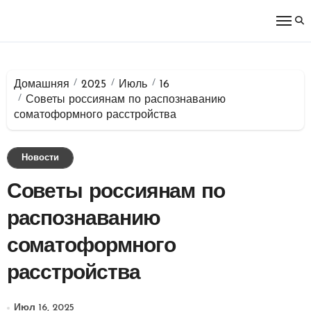
Перейти
к
содержимому
Домашняя
2025
Июль
16
Советы россиянам по распознаванию
соматоформного расстройства
Новости
Советы россиянам по
распознаванию
соматоформного
расстройства
Июл 16, 2025