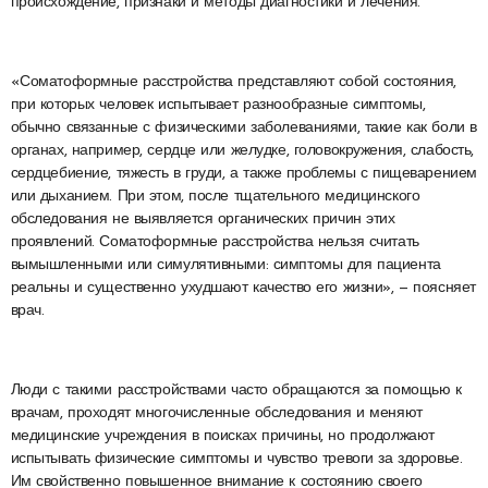
происхождение, признаки и методы диагностики и лечения.
«Соматоформные расстройства представляют собой состояния,
при которых человек испытывает разнообразные симптомы,
обычно связанные с физическими заболеваниями, такие как боли в
органах, например, сердце или желудке, головокружения, слабость,
сердцебиение, тяжесть в груди, а также проблемы с пищеварением
или дыханием. При этом, после тщательного медицинского
обследования не выявляется органических причин этих
проявлений. Соматоформные расстройства нельзя считать
вымышленными или симулятивными: симптомы для пациента
реальны и существенно ухудшают качество его жизни», — поясняет
врач.
Люди с такими расстройствами часто обращаются за помощью к
врачам, проходят многочисленные обследования и меняют
медицинские учреждения в поисках причины, но продолжают
испытывать физические симптомы и чувство тревоги за здоровье.
Им свойственно повышенное внимание к состоянию своего