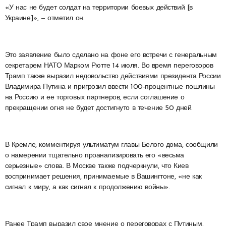
«У нас не будет солдат на территории боевых действий [в
Украине]», — отметил он.
Это заявление было сделано на фоне его встречи с генеральным
секретарем НАТО Марком Рютте 14 июля. Во время переговоров
Трамп также выразил недовольство действиями президента России
Владимира Путина и пригрозил ввести 100-процентные пошлины
на Россию и ее торговых партнеров, если соглашение о
прекращении огня не будет достигнуто в течение 50 дней.
В Кремле, комментируя ультиматум главы Белого дома, сообщили
о намерении тщательно проанализировать его «весьма
серьезные» слова. В Москве также подчеркнули, что Киев
воспринимает решения, принимаемые в Вашингтоне, «не как
сигнал к миру, а как сигнал к продолжению войны».
Ранее Трамп выразил свое мнение о переговорах с Путиным.