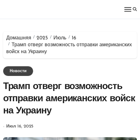
Перейти
к
содержимому
Домашняя
2025
Июль
16
Трамп отверг возможность отправки американских
войск на Украину
Новости
Трамп отверг возможность
отправки американских войск
на Украину
Июл 16, 2025