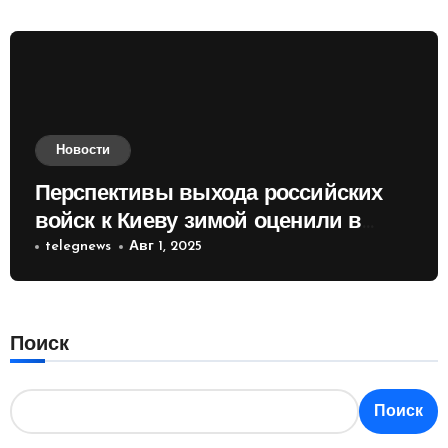
Новости
Перспективы выхода российских
войск к Киеву зимой оценили в
России
telegnews
Авг 1, 2025
Поиск
Поиск