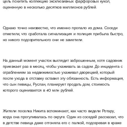
цель похитить коллекцию эксклюзивных фарфоровых кукол,
оцененную в несколько десятков миллионов рублей.
Однако точно неизвестно, что именно пропало из дома. Соседи
отметили, что сработала сигнализация и полиция прибыла быстро,
но никого подозрительного они не заметили.
На данный момент участок выглядит заброшенным, хотя садовник
приезжает раз в месяц, чтобы ухаживать за садом. До инцидента с
ограблением за недвижимостью ухаживал дворецкий, который
после ухода в отставку оставил эту обязанность. Есть информация,
что сын певицы, Руслан, планирует продать дом, стоимость
которого оценивается в 40 млн рублей.
Жители поселка Никита вспоминают, как часто видели Ротару,
когда она прогуливалась по округе. Один из соседей рассказал, что
в детстве певица даже отгоняла его с палкой, подозревая в краже