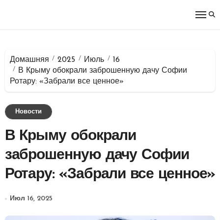
Перейти
к
содержимому
Домашняя
2025
Июль
16
В Крыму обокрали заброшенную дачу Софии
Ротару: «Забрали все ценное»
Новости
В Крыму обокрали
заброшенную дачу Софии
Ротару: «Забрали все ценное»
Июл 16, 2025