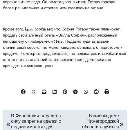
персиков из ее сада. Он отметил, что в жизни Ротару гораздо
более решительная и строгая, чем казалось на экране.
Кроме того, kp.ru сообщает, что София Ротару также планирует
продать свой элитный отель «Вилла София», расположенный
неподалеку от набережной Ялты. Недавно туда вызывали
клининговый сервис, что может свидетельствовать о подготовке к
продаже. Некоторые предполагают, что певица решила избавиться
от отеля из-за опасений за его сохранность, даже если это
приведет к снижению цены.
Навигация
В Финляндии вступил в
В жилом доме
силу запрет на сделки с
Нижегородской
по
недвижимостью для
области случился