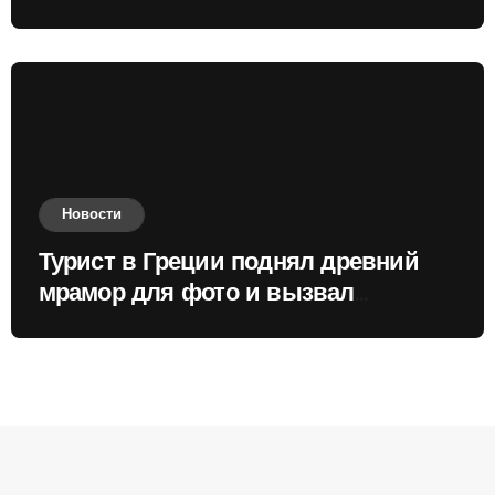
России
Новости
Турист в Греции поднял древний
мрамор для фото и вызвал
недовольство местных жителей