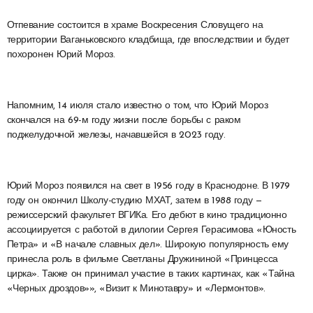
Отпевание состоится в храме Воскресения Словущего на
территории Ваганьковского кладбища, где впоследствии и будет
похоронен Юрий Мороз.
Напомним, 14 июля стало известно о том, что Юрий Мороз
скончался на 69-м году жизни после борьбы с раком
поджелудочной железы, начавшейся в 2023 году.
Юрий Мороз появился на свет в 1956 году в Краснодоне. В 1979
году он окончил Школу-студию МХАТ, затем в 1988 году —
режиссерский факультет ВГИКа. Его дебют в кино традиционно
ассоциируется с работой в дилогии Сергея Герасимова «Юность
Петра» и «В начале славных дел». Широкую популярность ему
принесла роль в фильме Светланы Дружининой «Принцесса
цирка». Также он принимал участие в таких картинах, как «Тайна
«Черных дроздов»», «Визит к Минотавру» и «Лермонтов».