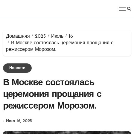
Перейти
к
содержимому
Домашняя
2025
Июль
16
В Москве состоялась церемония прощания с
режиссером Морозом.
Новости
В Москве состоялась
церемония прощания с
режиссером Морозом.
Июл 16, 2025