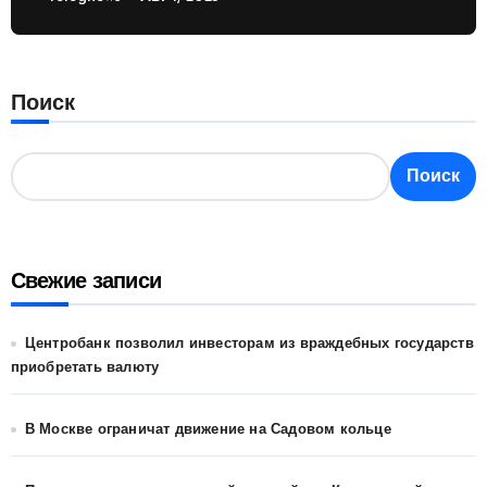
России
Поиск
Поиск
Свежие записи
Центробанк позволил инвесторам из враждебных государств
приобретать валюту
В Москве ограничат движение на Садовом кольце