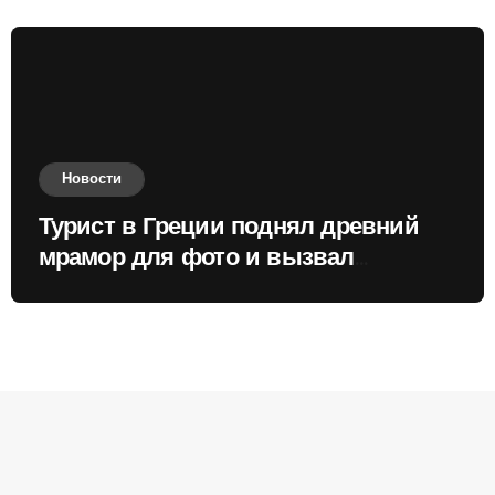
Новости
Турист в Греции поднял древний
мрамор для фото и вызвал
недовольство местных жителей