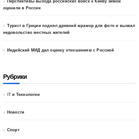
Перспективы выхода российских войск к Киеву зимой
оценили в России
Турист в Греции поднял древний мрамор для фото и вызвал
недовольство местных жителей
Индийский МИД дал оценку отношениям с Россией
Рубрики
IT и Технологии
Новости
Спорт