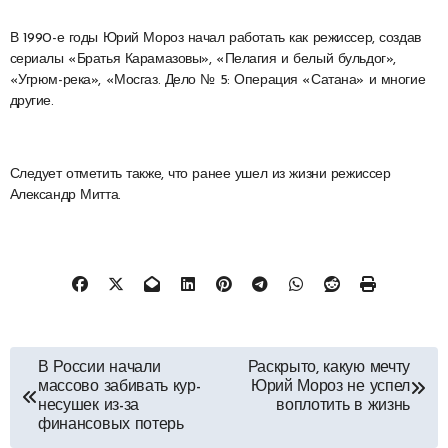
В 1990-е годы Юрий Мороз начал работать как режиссер, создав
сериалы «Братья Карамазовы», «Пелагия и белый бульдог»,
«Угрюм-река», «Мосгаз. Дело № 5: Операция «Сатана» и многие
другие.
Следует отметить также, что ранее ушел из жизни режиссер
Александр Митта.
Навигация
В России начали
Раскрыто, какую мечту
массово забивать кур-
Юрий Мороз не успел
по
несушек из-за
воплотить в жизнь
финансовых потерь