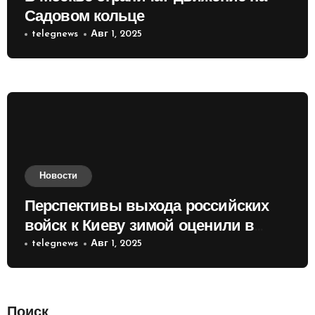
Садовом кольце
telegnews
Авг 1, 2025
Новости
Перспективы выхода российских
войск к Киеву зимой оценили в
России
telegnews
Авг 1, 2025
Поиск