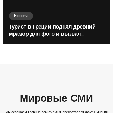
Новости
Турист в Греции поднял древний
мрамор для фото и вызвал
недовольство местных жителей
Мировые СМИ
Мы освещаем главные события дня, предоставляя факты, мнения