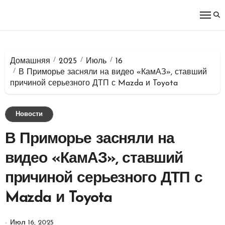
Перейти
к
содержимому
Домашняя
2025
Июль
16
В Приморье засняли на видео «КамАЗ», ставший
причиной серьезного ДТП с Mazda и Toyota
Новости
В Приморье засняли на
видео «КамАЗ», ставший
причиной серьезного ДТП с
Mazda и Toyota
Июл 16, 2025