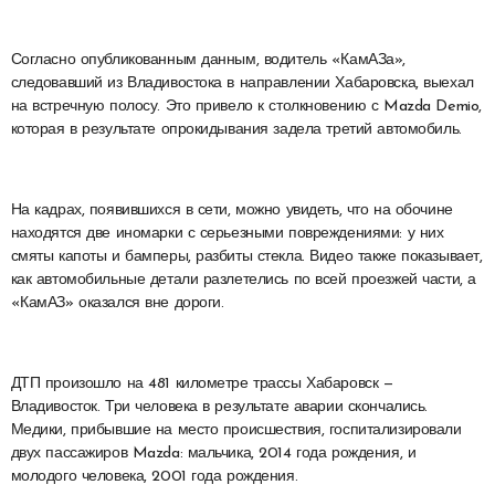
Согласно опубликованным данным, водитель «КамАЗа»,
следовавший из Владивостока в направлении Хабаровска, выехал
на встречную полосу. Это привело к столкновению с Mazda Demio,
которая в результате опрокидывания задела третий автомобиль.
На кадрах, появившихся в сети, можно увидеть, что на обочине
находятся две иномарки с серьезными повреждениями: у них
смяты капоты и бамперы, разбиты стекла. Видео также показывает,
как автомобильные детали разлетелись по всей проезжей части, а
«КамАЗ» оказался вне дороги.
ДТП произошло на 481 километре трассы Хабаровск —
Владивосток. Три человека в результате аварии скончались.
Медики, прибывшие на место происшествия, госпитализировали
двух пассажиров Mazda: мальчика, 2014 года рождения, и
молодого человека, 2001 года рождения.