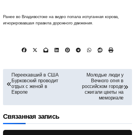
Ранее во Владивостоке на видео попала испуганная корова,
игнорировавшая правила дорожного движения.
Навигация
Переехавший в США
Молодые люди у
Бурковский проводит
Вечного огня в
по
отдых с женой в
российском городе
Европе
сжигали цветы на
мемориале
записям
Связанная запись