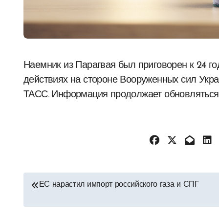
Наемник из Парагвая был приговорен к 24 годам тюремного заключения за участие в боевых
действиях на стороне Вооруженных сил Укра
ТАСС. Информация продолжает обновляться
Навигация
ЕС нарастил импорт российского газа и СПГ
по