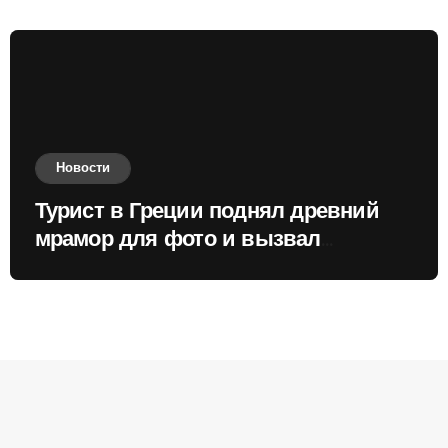
Новости
Турист в Греции поднял древний
мрамор для фото и вызвал
недовольство местных жителей