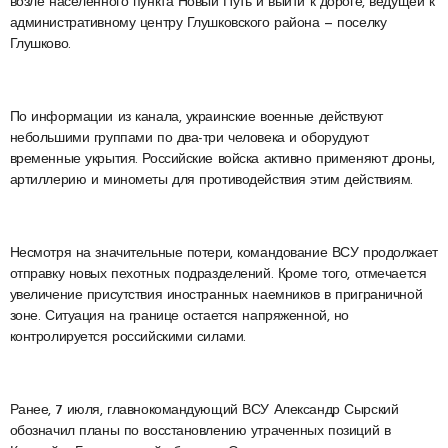
возле населенного пункта Новый Путь и выйти к дороге, ведущей к
административному центру Глушковского района — поселку
Глушково.
По информации из канала, украинские военные действуют
небольшими группами по два-три человека и оборудуют
временные укрытия. Российские войска активно применяют дроны,
артиллерию и минометы для противодействия этим действиям.
Несмотря на значительные потери, командование ВСУ продолжает
отправку новых пехотных подразделений. Кроме того, отмечается
увеличение присутствия иностранных наемников в приграничной
зоне. Ситуация на границе остается напряженной, но
контролируется российскими силами.
Ранее, 7 июля, главнокомандующий ВСУ Александр Сырский
обозначил планы по восстановлению утраченных позиций в