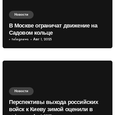
Новости
В Москве ограничат движение на
Садовом кольце
telegnews
Авг 1, 2025
Новости
Перспективы выхода российских
войск к Киеву зимой оценили в