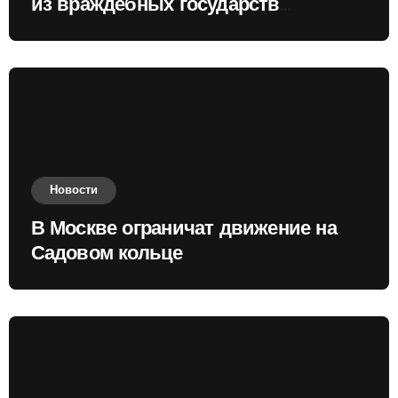
из враждебных государств
приобретать валюту
Новости
В Москве ограничат движение на
Садовом кольце