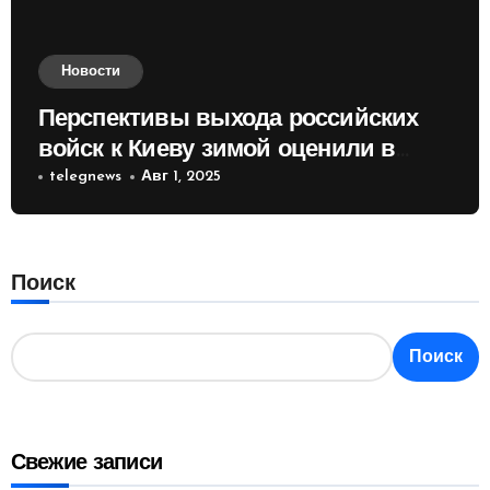
Новости
Перспективы выхода российских
войск к Киеву зимой оценили в
России
telegnews
Авг 1, 2025
Поиск
Поиск
Свежие записи