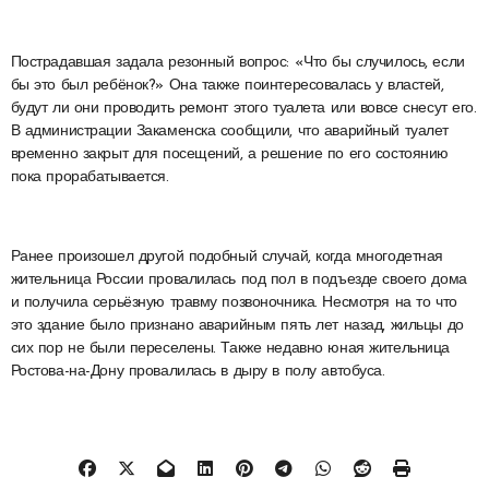
Пострадавшая задала резонный вопрос: «Что бы случилось, если
бы это был ребёнок?» Она также поинтересовалась у властей,
будут ли они проводить ремонт этого туалета или вовсе снесут его.
В администрации Закаменска сообщили, что аварийный туалет
временно закрыт для посещений, а решение по его состоянию
пока прорабатывается.
Ранее произошел другой подобный случай, когда многодетная
жительница России провалилась под пол в подъезде своего дома
и получила серьёзную травму позвоночника. Несмотря на то что
это здание было признано аварийным пять лет назад, жильцы до
сих пор не были переселены. Также недавно юная жительница
Ростова-на-Дону провалилась в дыру в полу автобуса.