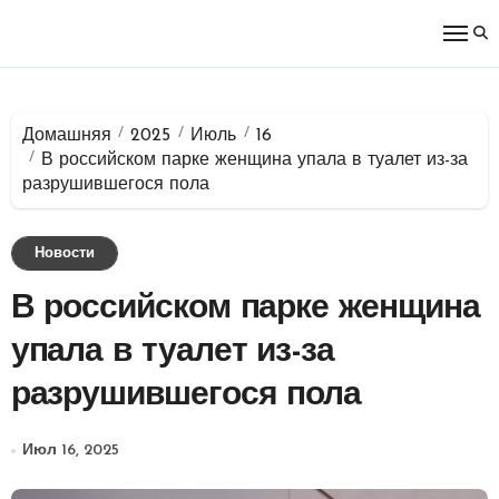
Перейти
к
содержимому
Домашняя
2025
Июль
16
В российском парке женщина упала в туалет из-за
разрушившегося пола
Новости
В российском парке женщина
упала в туалет из-за
разрушившегося пола
Июл 16, 2025