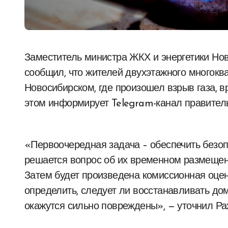
Заместитель министра ЖКХ и энергетики Новосибирской области Степан Рахманов
сообщил, что жителей двухэтажного многокв
Новосибирском, где произошел взрыв газа, 
этом информирует Telegram-канал правитель
«Первоочередная задача – обеспечить безо
решается вопрос об их временном размещен
Затем будет произведена комиссионная оцен
определить, следует ли восстанавливать дом
окажутся сильно повреждены», — уточнил Ра