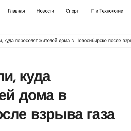
Главная
Новости
Спорт
IT и Технологии
и, куда переселят жителей дома в Новосибирске после взр
и, куда
ей дома в
сле взрыва газа