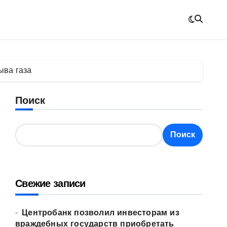
ыва газа
Поиск
Поиск
Свежие записи
Центробанк позволил инвесторам из
враждебных государств приобретать