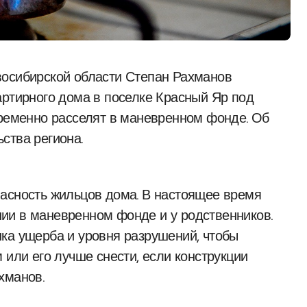
артирного дома в поселке Красный Яр под
временно расселят в маневренном фонде. Об
ства региона.
пасность жильцов дома. В настоящее время
ии в маневренном фонде и у родственников.
ка ущерба и уровня разрушений, чтобы
 или его лучше снести, если конструкции
хманов.