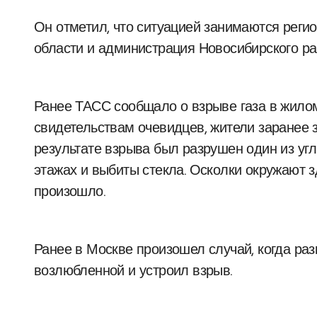
Он отметил, что ситуацией занимаются реги
области и администрация Новосибирского ра
Ранее ТАСС сообщало о взрыве газа в жилом
свидетельствам очевидцев, жители заранее з
результате взрыва был разрушен один из угл
этажах и выбиты стекла. Осколки окружают з
произошло.
Ранее в Москве произошел случай, когда р
возлюбленной и устроил взрыв.