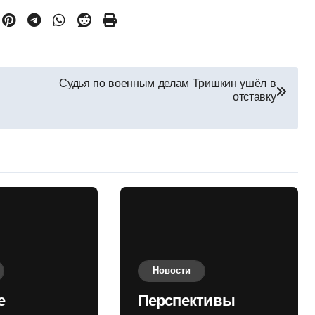
Судья по военным делам Тришкин ушёл в
отставку
Новости
е
Перспективы