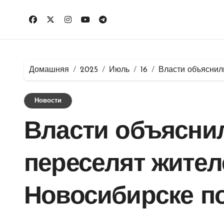
Перейти
к
содержимому
Домашняя
2025
Июль
16
Власти объяснил
Новости
Власти объяснил
переселят жител
Новосибирске по