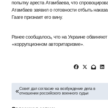
попытку ареста Атамбаева, что спровоциров
Атамбаев заявил о готовности отбыть наказ
Гааге признает его вину.
Ранее сообщалось, что на Украине обвиняют
«коррупционном авторитаризме».
Навигация
Совет дал согласие на возбуждение дела в
отношении российского военного судьи
по