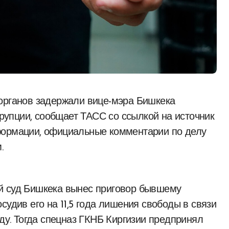
упции, сообщает ТАСС со ссылкой на источник
формации, официальные комментарии по делу
.
й суд Бишкека вынес приговор бывшему
судив его на 11,5 года лишения свободы в связи
оду. Тогда спецназ ГКНБ Киргизии предпринял