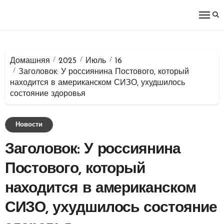
Перейти
к
содержимому
Домашняя
2025
Июль
16
Заголовок: У россиянина Постового, который
находится в американском СИЗО, ухудшилось
состояние здоровья
Новости
Заголовок: У россиянина
Постового, который
находится в американском
СИЗО, ухудшилось состояние