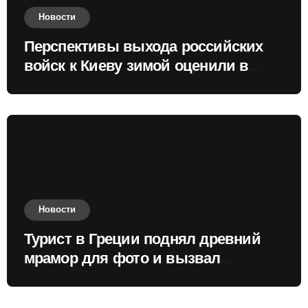
Новости
Перспективы выхода российских
войск к Киеву зимой оценили в
России
Новости
Турист в Греции поднял древний
мрамор для фото и вызвал
недовольство местных жителей