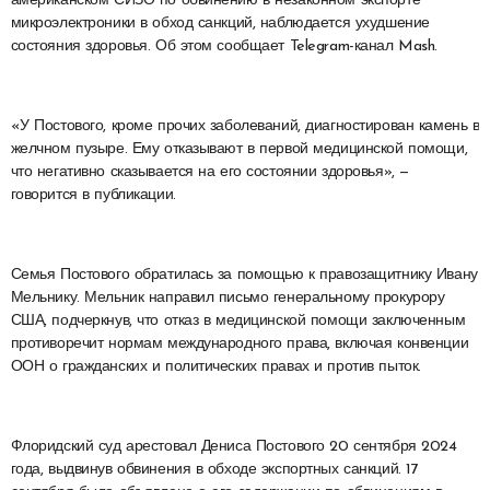
американском СИЗО по обвинению в незаконном экспорте
микроэлектроники в обход санкций, наблюдается ухудшение
состояния здоровья. Об этом сообщает Telegram-канал Mash.
«У Постового, кроме прочих заболеваний, диагностирован камень в
желчном пузыре. Ему отказывают в первой медицинской помощи,
что негативно сказывается на его состоянии здоровья», —
говорится в публикации.
Семья Постового обратилась за помощью к правозащитнику Ивану
Мельнику. Мельник направил письмо генеральному прокурору
США, подчеркнув, что отказ в медицинской помощи заключенным
противоречит нормам международного права, включая конвенции
ООН о гражданских и политических правах и против пыток.
Флоридский суд арестовал Дениса Постового 20 сентября 2024
года, выдвинув обвинения в обходе экспортных санкций. 17