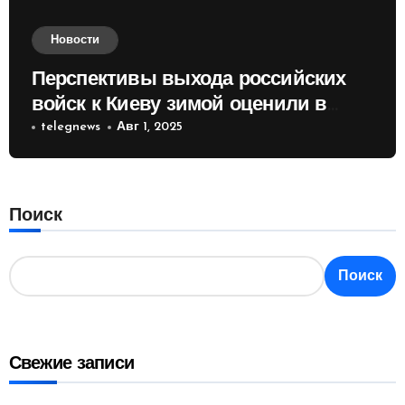
Новости
Перспективы выхода российских
войск к Киеву зимой оценили в
России
telegnews
Авг 1, 2025
Поиск
Поиск
Свежие записи