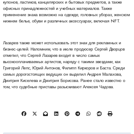
купонов, ластиков, канцелярских и бытовых предметов, а также
офисных принадлежностей и учебных материалов. Также
применение знака возможно на одежде, головных уборах, женском
нижнем белье, обуви и различных аксессуарах, включая NFT.
Лазарев также может использовать этот знак для рекламных и
бизнес-целей. Напомним, что в июле продюсер Сергей Дворцов
отметил, что Сергей Лазарев входит в число самых
высокооплачиваемых артистов, наряду с такими звездами, как
Григорий Лепс, Юрий Антонов, Филипп Киркоров и Баста. Среди
самых дорогостоящих ведущих он выделил Андрея Малахова,
Дмитрия Киселева и Дмитрия Борисова. Ранее стало известно о
том, что судебные приставы разыскивают Алексея Чадова.