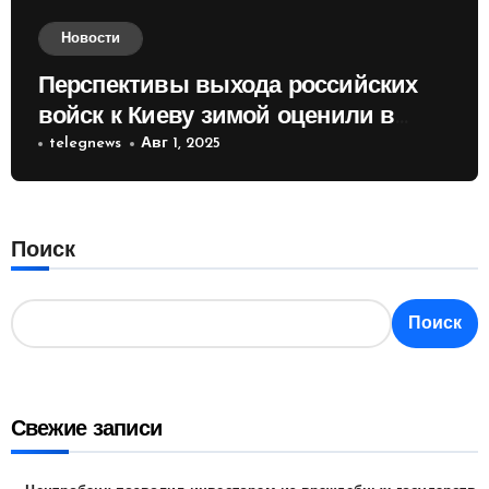
Новости
Перспективы выхода российских
войск к Киеву зимой оценили в
России
telegnews
Авг 1, 2025
Поиск
Поиск
Свежие записи