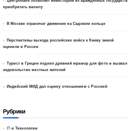
Центробанк позволил инвесторам из враждебных государств
приобретать валюту
В Москве ограничат движение на Садовом кольце
Перспективы выхода российских войск к Киеву зимой
оценили в России
Турист в Греции поднял древний мрамор для фото и вызвал
недовольство местных жителей
Индийский МИД дал оценку отношениям с Россией
Рубрики
IT и Технологии