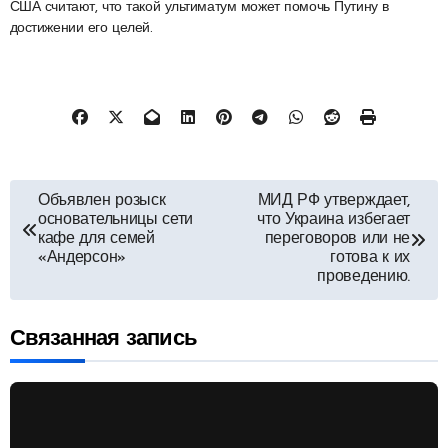
США считают, что такой ультиматум может помочь Путину в
достижении его целей.
Навигация
Объявлен розыск
МИД РФ утверждает,
основательницы сети
что Украина избегает
по
кафе для семей
переговоров или не
«Андерсон»
готова к их
проведению.
записям
Связанная запись