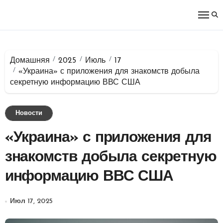
Перейти
к
содержимому
Домашняя
2025
Июль
17
«Украина» с приложения для знакомств добыла
секретную информацию ВВС США
Новости
«Украина» с приложения для
знакомств добыла секретную
информацию ВВС США
Июл 17, 2025