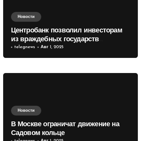
Новости
Центробанк позволил инвесторам
из враждебных государств
приобретать валюту
telegnews
Авг 1, 2025
Новости
В Москве ограничат движение на
Садовом кольце
telegnews
Авг 1, 2025