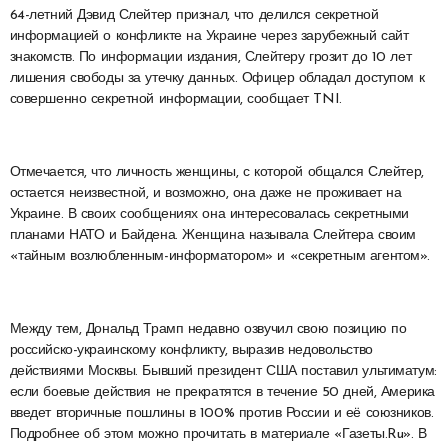
64-летний Дэвид Слейтер признал, что делился секретной
информацией о конфликте на Украине через зарубежный сайт
знакомств. По информации издания, Слейтеру грозит до 10 лет
лишения свободы за утечку данных. Офицер обладал доступом к
совершенно секретной информации, сообщает TNI.
Отмечается, что личность женщины, с которой общался Слейтер,
остается неизвестной, и возможно, она даже не проживает на
Украине. В своих сообщениях она интересовалась секретными
планами НАТО и Байдена. Женщина называла Слейтера своим
«тайным возлюбленным-информатором» и «секретным агентом».
Между тем, Дональд Трамп недавно озвучил свою позицию по
российско-украинскому конфликту, выразив недовольство
действиями Москвы. Бывший президент США поставил ультиматум:
если боевые действия не прекратятся в течение 50 дней, Америка
введет вторичные пошлины в 100% против России и её союзников.
Подробнее об этом можно прочитать в материале «Газеты.Ru». В