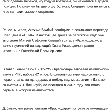
смог сделать переход, но, будучи вратарём, он находится в другой
позиции. По мнению бывшего футболиста, Сперцян пока не готов к
игре на таких высоких скоростях.
Ранее, 17 июля, Armenie Football сообщила о возможном переходе
Сперцяна в «ПСЖ». В настоящее время за парижский клуб уже
выступает Матвей Сафонов, бывший вратарь «Краснодара», а
также грузинский нападающий Хвича Кварацхелия, ранее
игравший в Российской Премьер-лиге.
В завершении сезона 2024/25 «Краснодар» завоевал чемпионский
титул в РПЛ, набрав 67 очков. В финальном туре национального
первенства команда одержала победу над московским «Динамо»
со счётом 3:0. Для клуба, основанного в 2008 году, это стало
первым в истории чемпионством.
Добавим, что ранее капитан «Краснодара» получил рекомендации