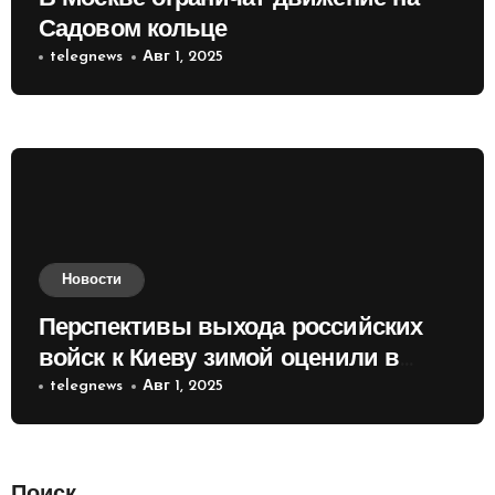
Садовом кольце
telegnews
Авг 1, 2025
Новости
Перспективы выхода российских
войск к Киеву зимой оценили в
России
telegnews
Авг 1, 2025