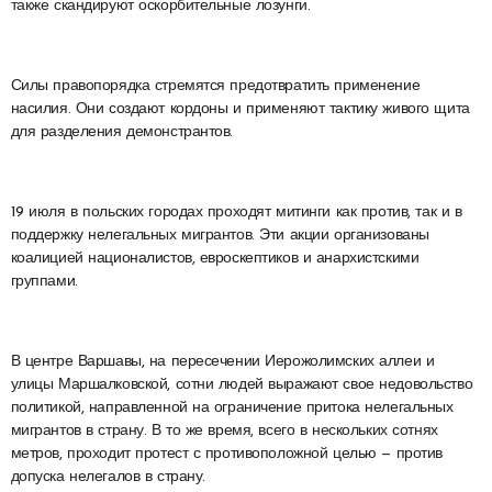
также скандируют оскорбительные лозунги.
Силы правопорядка стремятся предотвратить применение
насилия. Они создают кордоны и применяют тактику живого щита
для разделения демонстрантов.
19 июля в польских городах проходят митинги как против, так и в
поддержку нелегальных мигрантов. Эти акции организованы
коалицией националистов, евроскептиков и анархистскими
группами.
В центре Варшавы, на пересечении Иерожолимских аллеи и
улицы Маршалковской, сотни людей выражают свое недовольство
политикой, направленной на ограничение притока нелегальных
мигрантов в страну. В то же время, всего в нескольких сотнях
метров, проходит протест с противоположной целью — против
допуска нелегалов в страну.