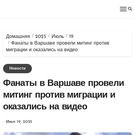
Перейти
к
содержимому
Домашняя
2025
Июль
19
Фанаты в Варшаве провели митинг против
миграции и оказались на видео
Новости
Фанаты в Варшаве провели
митинг против миграции и
оказались на видео
Июл 19, 2025