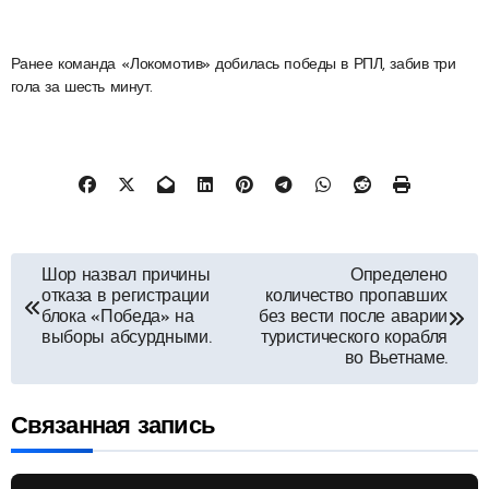
Ранее команда «Локомотив» добилась победы в РПЛ, забив три
гола за шесть минут.
Навигация
Шор назвал причины
Определено
отказа в регистрации
количество пропавших
по
блока «Победа» на
без вести после аварии
выборы абсурдными.
туристического корабля
во Вьетнаме.
записям
Связанная запись