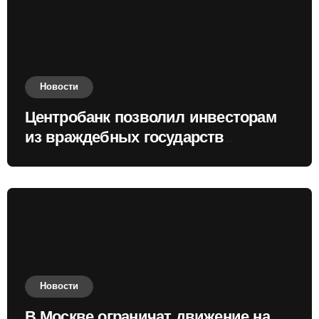
Новости
Центробанк позволил инвесторам
из враждебных государств
приобретать валюту
Новости
В Москве ограничат движение на