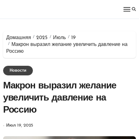
Перейти
к
содержимому
Домашняя
2025
Июль
19
Макрон выразил желание увеличить давление на
Россию
Новости
Макрон выразил желание
увеличить давление на
Россию
Июл 19, 2025