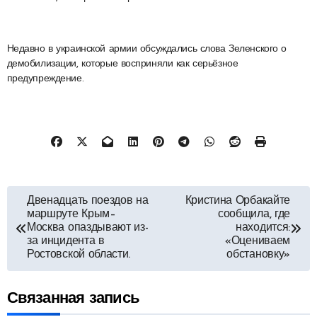
Недавно в украинской армии обсуждались слова Зеленского о
демобилизации, которые восприняли как серьёзное
предупреждение.
Навигация
Двенадцать поездов на
Кристина Орбакайте
маршруте Крым–
сообщила, где
по
Москва опаздывают из-
находится:
за инцидента в
«Оцениваем
Ростовской области.
обстановку»
записям
Связанная запись