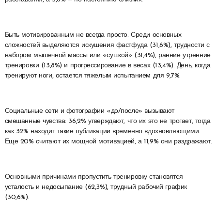
Быть мотивированным не всегда просто. Среди основных
сложностей выделяются искушения фастфуда (31,6%), трудности с
набором мышечной массы или «сушкой» (31,4%), ранние утренние
тренировки (13,8%) и прогрессирование в весах (13,4%). День, когда
тренируют ноги, остается тяжелым испытанием для 9,7%.
Социальные сети и фотографии «до/после» вызывают
смешанные чувства: 36,2% утверждают, что их это не трогает, тогда
как 32% находит такие публикации временно вдохновляющими.
Еще 20% считают их мощной мотивацией, а 11,9% они раздражают.
Основными причинами пропустить тренировку становятся
усталость и недосыпание (62,3%), трудный рабочий график
(30,6%).