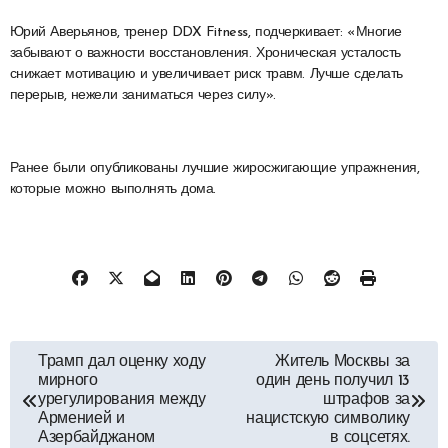
Юрий Аверьянов, тренер DDX Fitness, подчеркивает: «Многие
забывают о важности восстановления. Хроническая усталость
снижает мотивацию и увеличивает риск травм. Лучше сделать
перерыв, нежели заниматься через силу».
Ранее были опубликованы лучшие жиросжигающие упражнения,
которые можно выполнять дома.
Навигация
Трамп дал оценку ходу
Житель Москвы за
мирного
один день получил 13
по
урегулирования между
штрафов за
Арменией и
нацистскую символику
Азербайджаном
в соцсетях.