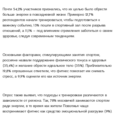
Почти 54,2% участников признались, что их целью было обрести
больше энергии в повседневной жизни. Примерно 21,7%
респондентов начали тренироваться, чтобы подготовиться к
важному событию, 13% пошли в спортивный зал после разрыва
отношений, а 11,1% — под влиянием стремления заботиться о своем
здоровье, следуя современным тенденциям.
Основными факторами, стимулирующими занятия спортом,
россияне назвали поддержание физического тонуса и здоровья
(35,4%) и желание обрести идеальное тело (35%). Приблизительно
19,8% опрошенных отметили, что фитнес помогает им снимать
стресс, а 9,9% оценили его как источник энергии.
Опрос также выявил, что подходы к тренировкам различаются в
зависимости от региона. Так, 78% москвичей занимаются спортом
ради энергии, в то время как жители Поволжья чаще
воспринимают фитнес как средство эмоциональной разгрузки (9%).