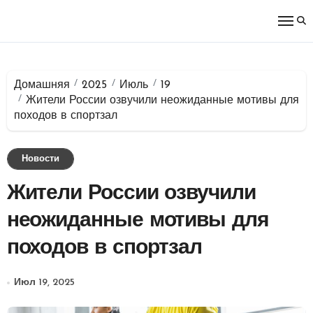
Перейти
к
содержимому
Домашняя
2025
Июль
19
Жители России озвучили неожиданные мотивы для
походов в спортзал
Новости
Жители России озвучили
неожиданные мотивы для
походов в спортзал
Июл 19, 2025