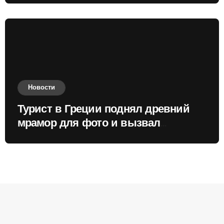
Новости
Турист в Греции поднял древний
мрамор для фото и вызвал
недовольство местных жителей