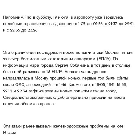
Напомним, что в субботу, 19 июля, в аэропорту уже вводились
подобные ограничения на движение с 1:07 до 01:56, с 21:37 до 22:21
и с 22:35 до 23:26.
Эти ограничения последовали после попытки атаки Москвы пятым
за вечер беспилотным летательным аппаратом (БПЛА). По
информации мэра города Сергея Собянина, в тот день в столице
было нейтрализовано 18 БПЛА. Болшая часть дронов
направлялась в Москву прошлой ночью: первые три были сбиты
около 0:20, а последний — в 1:46. Кроме того, в 18:05, 18:11, 18:38,
22:12 и 22:34 зафиксированы новые попытки атак на город.
Специалисты экстренных служб оперативно прибыли на места
падения обломков дронов.
Эти атаки ранее вызвали железнодорожные проблемы на юге
России.