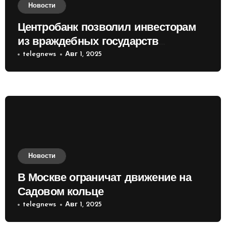
Новости
Центробанк позволил инвесторам
из враждебных государств
приобретать валюту
telegnews
Авг 1, 2025
Новости
В Москве ограничат движение на
Садовом кольце
telegnews
Авг 1, 2025