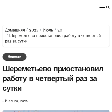
Перейти
к
содержимому
Домашняя
2025
Июль
20
Шереметьево приостановил работу в четвертый
раз за сутки
Новости
Шереметьево приостановил
работу в четвертый раз за
сутки
Июл 20, 2025