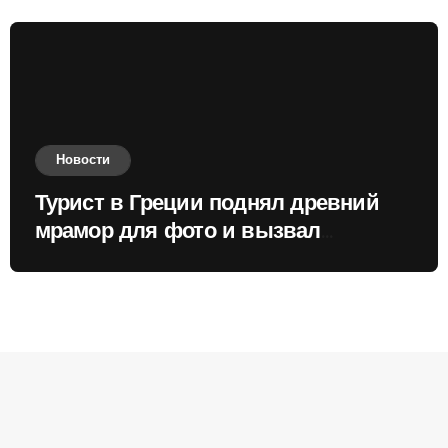
Новости
Турист в Греции поднял древний
мрамор для фото и вызвал
недовольство местных жителей