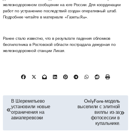
железнодорожном сообщении на юге России. Для координации
работ по устранению последствий создан оперативный штаб.
Подробнее читайте в материале «Газеты.Ru».
Ранее стало известно, что в результате падения обломков
беспилотника в Ростовской области пострадала дежурная по
железнодорожной станции Лихая.
Навигация
В Шереметьево
OnlyFans-модель
установили новые
выселили с элитной
по
ограничения на
виллы из-за
авиаперевозки
фотосессии в
купальнике.
записям