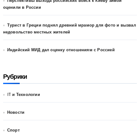
Перспективы выхода российских войск к Киеву зимой
оценили в России
Турист в Греции поднял древний мрамор для фото и вызвал
недовольство местных жителей
Индийский МИД дал оценку отношениям с Россией
Рубрики
IT и Технологии
Новости
Спорт