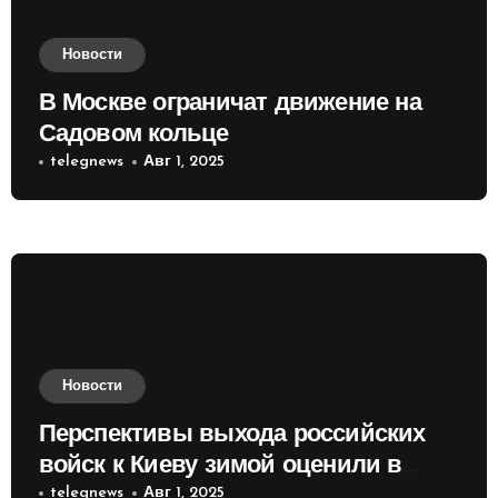
Новости
В Москве ограничат движение на
Садовом кольце
telegnews
Авг 1, 2025
Новости
Перспективы выхода российских
войск к Киеву зимой оценили в
России
telegnews
Авг 1, 2025