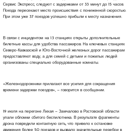
Сервис Экспресс, следуют с задержками от 33 минут до 15 часов.
Поезда пересекают место происшествия с пониженной скоростью.
При этом уже 37 поездов успешно прибыли к месту назначения.
В связи с инцидентом на 13 станциях открыты дополнительные
билетные кассы для удобства пассажиров. На ключевых станциях
Северо-Кавказской и Юго-Восточной железных дорог пассажирам
предоставляют воду, а для семей с детьми и пожилых людей
организованы специально оборудованные комнаты.
«Железнодорожники прилагают все усилия для сокращения
времени задержки поездов», — говорится в сообщении.
19 июля на перегоне Лихая — Замчалово в Ростовской области
упали обломки сбитого беспилотника. В результате фрагменты
дрона повредили контактную сеть, что привело к остановке
движения более 50 поездов и вызвало значительные перебои в