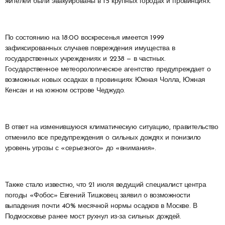
жителей были эвакуированы в 15 крупных городах и провинциях.
По состоянию на 18:00 воскресенья имеется 1999
зафиксированных случаев повреждения имущества в
государственных учреждениях и 2238 — в частных.
Государственное метеорологическое агентство предупреждает о
возможных новых осадках в провинциях Южная Чолла, Южная
Кенсан и на южном острове Чеджудо.
В ответ на изменившуюся климатическую ситуацию, правительство
отменило все предупреждения о сильных дождях и понизило
уровень угрозы с «серьезного» до «внимания».
Также стало известно, что 21 июля ведущий специалист центра
погоды «Фобос» Евгений Тишковец заявил о возможности
выпадения почти 40% месячной нормы осадков в Москве. В
Подмосковье ранее мост рухнул из-за сильных дождей.