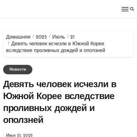
Перейти
к
содержимому
Домашняя
2025
Июль
21
Девять человек исчезли в Южной Корее
вследствие проливных дождей и оползней
Новости
Девять человек исчезли в
Южной Корее вследствие
проливных дождей и
оползней
Июл 21, 2025