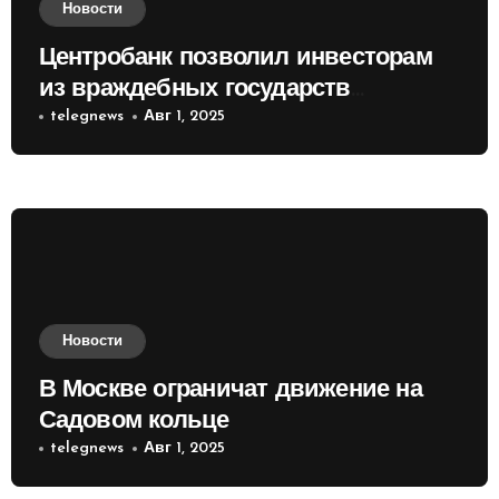
Новости
Центробанк позволил инвесторам
из враждебных государств
приобретать валюту
telegnews
Авг 1, 2025
Новости
В Москве ограничат движение на
Садовом кольце
telegnews
Авг 1, 2025