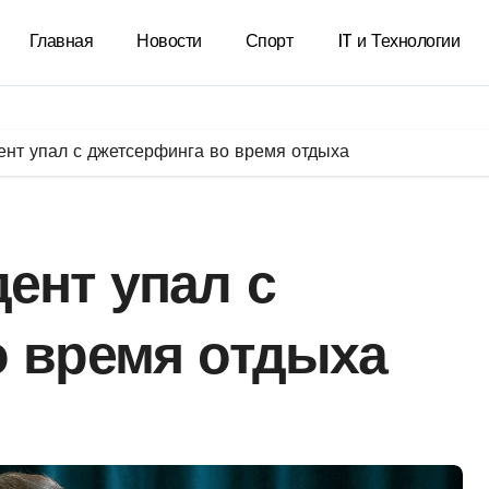
Главная
Новости
Спорт
IT и Технологии
ент упал с джетсерфинга во время отдыха
ент упал с
о время отдыха