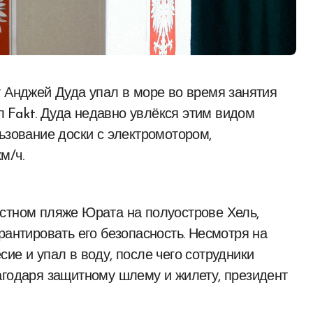
 Fakt. Дуда недавно увлёкся этим видом
ьзование доски с электромотором,
м/ч.
стном пляже Юрата на полуострове Хель,
рантировать его безопасность. Несмотря на
ие и упал в воду, после чего сотрудники
агодаря защитному шлему и жилету, президент