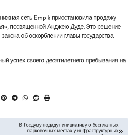
 книжная сеть Empik приостановила продажу
чая», посвященной Анджею Дуде. Это решение
закона об оскорблении главы государства.
ный успех своего десятилетнего пребывания на
В Госдуму подадут инициативу о бесплатных
парковочных местах у инфраструктурных