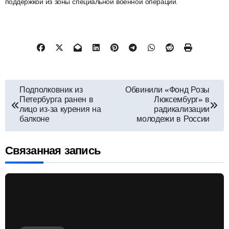
поддержкой из зоны специальной военной операции.
Навигация
Подполковник из
Обвинили «Фонд Розы
Петербурга ранен в
Люксембург» в
по
лицо из-за курения на
радикализации
балконе
молодежи в России
записям
Связанная запись