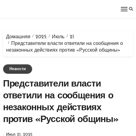
Перейти
к
содержимому
Домашняя
2025
Июль
21
Представители власти ответили на сообщения о
незаконных действиях против «Русской общины»
Новости
Представители власти
ответили на сообщения о
незаконных действиях
против «Русской общины»
Июл 21, 2025