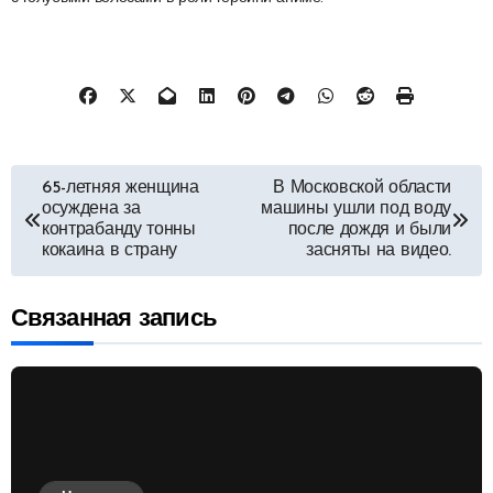
Навигация
65-летняя женщина
В Московской области
осуждена за
машины ушли под воду
по
контрабанду тонны
после дождя и были
кокаина в страну
засняты на видео.
записям
Связанная запись