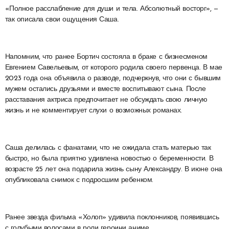
«Полное расслабление для души и тела. Абсолютный восторг», —
так описала свои ощущения Саша.
Напомним, что ранее Бортич состояла в браке с бизнесменом
Евгением Савельевым, от которого родила своего первенца. В мае
2023 года она объявила о разводе, подчеркнув, что они с бывшим
мужем остались друзьями и вместе воспитывают сына. После
расставания актриса предпочитает не обсуждать свою личную
жизнь и не комментирует слухи о возможных романах.
Саша делилась с фанатами, что не ожидала стать матерью так
быстро, но была приятно удивлена новостью о беременности. В
возрасте 25 лет она подарила жизнь сыну Александру. В июне она
опубликовала снимок с подросшим ребенком.
Ранее звезда фильма «Холоп» удивила поклонников, появившись
с голубыми волосами в роли героини аниме.