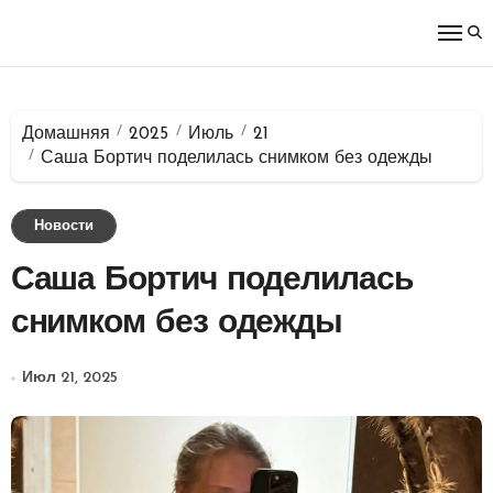
Перейти
к
содержимому
Домашняя
2025
Июль
21
Саша Бортич поделилась снимком без одежды
Новости
Саша Бортич поделилась
снимком без одежды
Июл 21, 2025