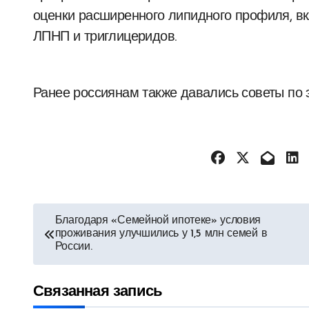
оценки расширенного липидного профиля, в
ЛПНП и триглицеридов.
Ранее россиянам также давались советы по 
Навигация
Благодаря «Семейной ипотеке» условия
проживания улучшились у 1,5 млн семей в
по
России.
записям
Связанная запись