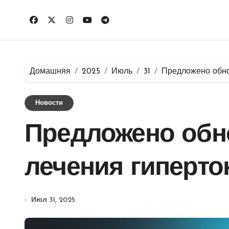
Перейти
к
содержимому
Домашняя
2025
Июль
31
Предложено обно
Новости
Предложено обн
лечения гиперто
Июл 31, 2025