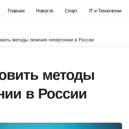
Главная
Новости
Спорт
IT и Технологии
вить методы лечения гипертонии в России
овить методы
нии в России