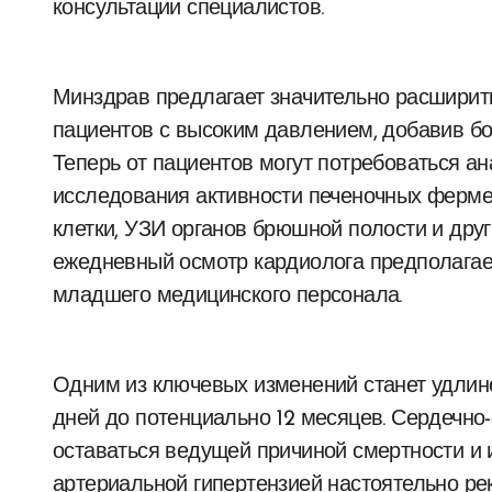
консультации специалистов.
Минздрав предлагает значительно расширит
пациентов с высоким давлением, добавив бо
Теперь от пациентов могут потребоваться ан
исследования активности печеночных фермен
клетки, УЗИ органов брюшной полости и дру
ежедневный осмотр кардиолога предполагае
младшего медицинского персонала.
Одним из ключевых изменений станет удлине
дней до потенциально 12 месяцев. Сердечн
оставаться ведущей причиной смертности и 
артериальной гипертензией настоятельно ре