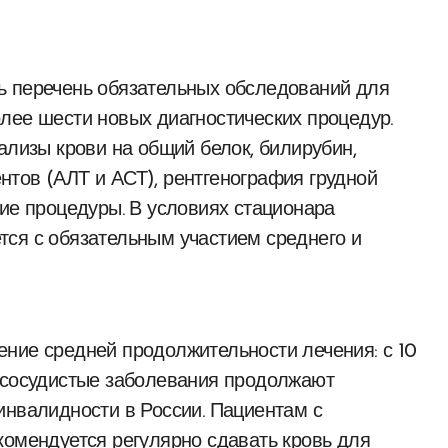
ь перечень обязательных обследований для
лее шести новых диагностических процедур.
ализы крови на общий белок, билирубин,
тов (АЛТ и АСТ), рентгенография грудной
гие процедуры. В условиях стационара
тся с обязательным участием среднего и
ние средней продолжительности лечения: с 10
о-сосудистые заболевания продолжают
инвалидности в России. Пациентам с
комендуется регулярно сдавать кровь для