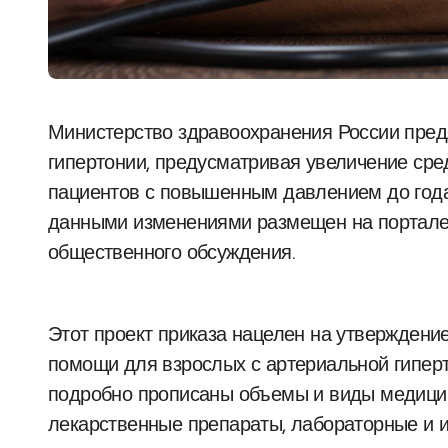
Министерство здравоохранения России предложило пересмотреть стандарты лечения
гипертонии, предусматривая увеличение ср
пациентов с повышенным давлением до года,
данными изменениями размещен на портале
общественного обсуждения.
Этот проект приказа нацелен на утвержден
помощи для взрослых с артериальной гиперт
подробно прописаны объемы и виды медици
лекарственные препараты, лабораторные и 