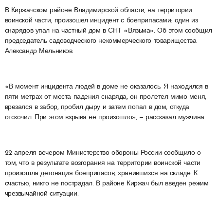
В Киржачском районе Владимирской области, на территории
воинской части, произошел инцидент с боеприпасами: один из
снарядов упал на частный дом в СНТ «Вязьма». Об этом сообщил
председатель садоводческого некоммерческого товарищества
Александр Мельников.
«В момент инцидента людей в доме не оказалось. Я находился в
пяти метрах от места падения снаряда, он пролетел мимо меня,
врезался в забор, пробил дыру и затем попал в дом, откуда
отскочил. При этом взрыва не произошло», — рассказал мужчина.
22 апреля вечером Министерство обороны России сообщило о
том, что в результате возгорания на территории воинской части
произошла детонация боеприпасов, хранившихся на складе. К
счастью, никто не пострадал. В районе Киржач был введен режим
чрезвычайной ситуации.