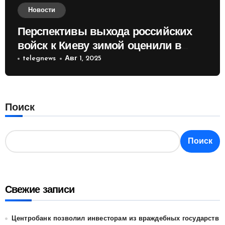
Новости
Перспективы выхода российских
войск к Киеву зимой оценили в
России
telegnews
Авг 1, 2025
Поиск
Поиск
Свежие записи
Центробанк позволил инвесторам из враждебных государств