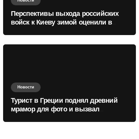
Новости
Перспективы выхода российских
войск к Киеву зимой оценили в
России
Новости
Турист в Греции поднял древний
мрамор для фото и вызвал
недовольство местных жителей