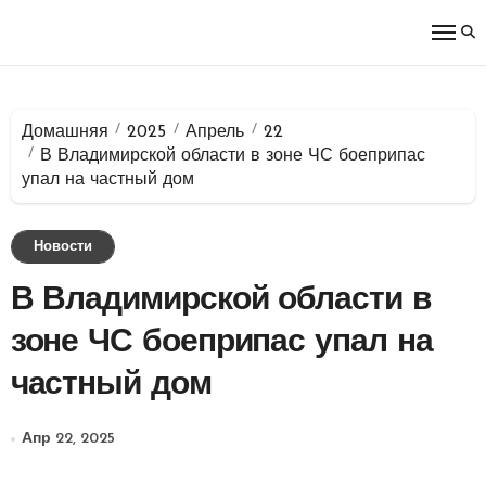
Перейти
к
содержимому
Домашняя
2025
Апрель
22
В Владимирской области в зоне ЧС боеприпас
упал на частный дом
Новости
В Владимирской области в
зоне ЧС боеприпас упал на
частный дом
Апр 22, 2025