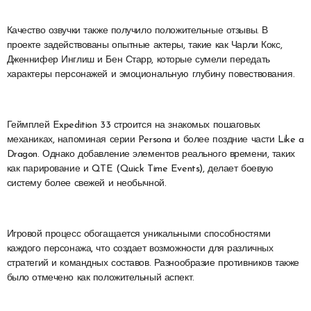
Качество озвучки также получило положительные отзывы. В
проекте задействованы опытные актеры, такие как Чарли Кокс,
Дженнифер Инглиш и Бен Старр, которые сумели передать
характеры персонажей и эмоциональную глубину повествования.
Геймплей Expedition 33 строится на знакомых пошаговых
механиках, напоминая серии Persona и более поздние части Like a
Dragon. Однако добавление элементов реального времени, таких
как парирование и QTE (Quick Time Events), делает боевую
систему более свежей и необычной.
Игровой процесс обогащается уникальными способностями
каждого персонажа, что создает возможности для различных
стратегий и командных составов. Разнообразие противников также
было отмечено как положительный аспект.