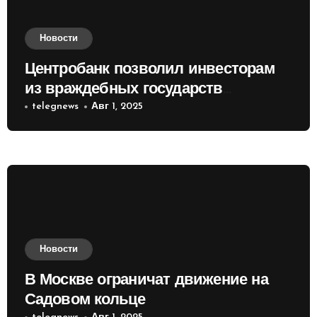
Новости
Центробанк позволил инвесторам
из враждебных государств
приобретать валюту
telegnews
Авг 1, 2025
Новости
В Москве ограничат движение на
Садовом кольце