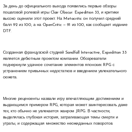
За день до официального выхода появились первые обзоры
пошаговой ролевой игры Clair Obscur: Expedition 33, и критики
высоко оценили этот проект. На Metacritic он получил средний
балл 92 из 100, а на OpenCritic — 91 из 100, как сообщает издание
DTF.
Созданная французской студией Sandfall Interactive, Expedition 33
является дебютным проектом компании. Обозреватели
подчеркнули удачное сочетание элементов японских RPG с
устранением привычных недостатков и введением увлекательного
сюжета.
Многие рецензенты назвали игру впечатляющим достижением и
выдающимся примером RPG, которая может заинтересовать даже
тех, кто обычно не увлекается жанром JRPG. В частности,
выделялась глубокая история, затрагивающая темы смерти и
утраты, и содержащая множество неожиданных поворотов.