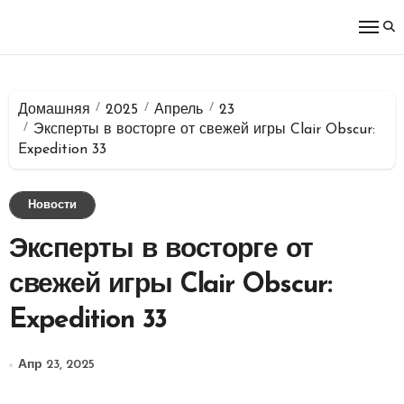
Перейти
к
содержимому
Домашняя
2025
Апрель
23
Эксперты в восторге от свежей игры Clair Obscur:
Expedition 33
Новости
Эксперты в восторге от
свежей игры Clair Obscur:
Expedition 33
Апр 23, 2025