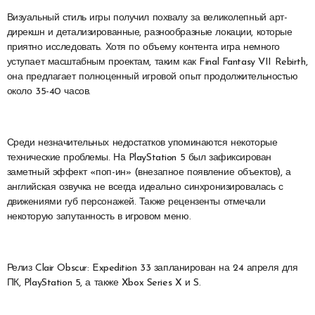
Визуальный стиль игры получил похвалу за великолепный арт-
дирекшн и детализированные, разнообразные локации, которые
приятно исследовать. Хотя по объему контента игра немного
уступает масштабным проектам, таким как Final Fantasy VII Rebirth,
она предлагает полноценный игровой опыт продолжительностью
около 35-40 часов.
Среди незначительных недостатков упоминаются некоторые
технические проблемы. На PlayStation 5 был зафиксирован
заметный эффект «поп-ин» (внезапное появление объектов), а
английская озвучка не всегда идеально синхронизировалась с
движениями губ персонажей. Также рецензенты отмечали
некоторую запутанность в игровом меню.
Релиз Clair Obscur: Expedition 33 запланирован на 24 апреля для
ПК, PlayStation 5, а также Xbox Series X и S.