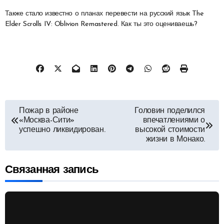
Также стало известно о планах перевести на русский язык The
Elder Scrolls IV: Oblivion Remastered. Как ты это оцениваешь?
Навигация
Пожар в районе
Головин поделился
«Москва-Сити»
впечатлениями о
по
успешно ликвидирован.
высокой стоимости
жизни в Монако.
записям
Связанная запись