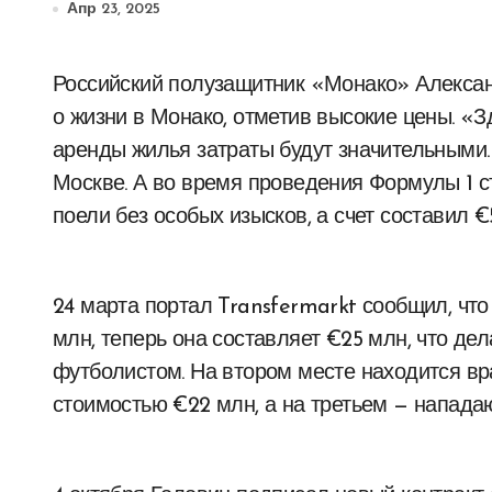
Апр 23, 2025
Российский полузащитник «Монако» Александр Головин поделился своими впечатлениями
о жизни в Монако, отметив высокие цены. «З
аренды жилья затраты будут значительными.
Москве. А во время проведения Формулы 1 с
поели без особых изысков, а счет составил €
24 марта портал Transfermarkt сообщил, чт
млн, теперь она составляет €25 млн, что де
футболистом. На втором месте находится 
стоимостью €22 млн, а на третьем — напад