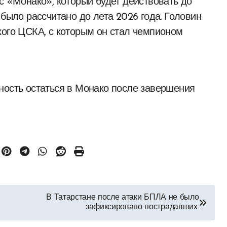
с «Монако», который будет действовать до
 было рассчитано до лета 2026 года. Головин
кого ЦСКА, с которым он стал чемпионом
ность остаться в Монако после завершения
В Татарстане после атаки БПЛА не было
зафиксировано пострадавших.