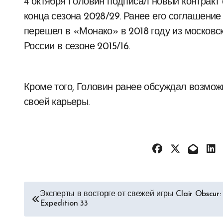
4 октября Головин подписал новый контракт 
конца сезона 2028/29. Ранее его соглашение
перешел в «Монако» в 2018 году из московс
России в сезоне 2015/16.
Кроме того, Головин ранее обсуждал возмож
своей карьеры.
Навигация
Эксперты в восторге от свежей игры Clair Obscur:
Expedition 33
по