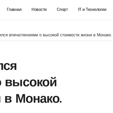
Главная
Новости
Спорт
IT и Технологии
ился впечатлениями о высокой стоимости жизни в Монако.
лся
о высокой
 в Монако.