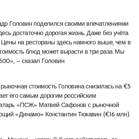
десь достаточно дорогая жизнь. Даже без учёта
 Цены на рестораны здесь намного выше, чем в
тоимость блюд может вырасти в три раза. Мы
500», — сказал Головин.
о рыночная стоимость Головина снизилась на €5
лает его самым дорогим российским
вратарь «ПСЖ» Матвей Сафонов с рыночной
ающий «Динамо» Константин Тюкавин (€16 млн).