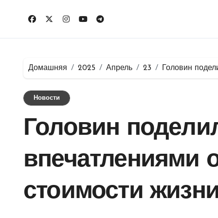
Перейти
к
содержимому
Домашняя
2025
Апрель
23
Головин подел
Новости
Головин подели
впечатлениями 
стоимости жизни