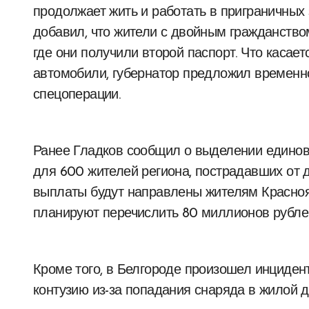
продолжает жить и работать в приграничных 
добавил, что жители с двойным гражданство
где они получили второй паспорт. Что касае
автомобили, губернатор предложил временно
спецоперации.
Ранее Гладков сообщил о выделении единов
для 600 жителей региона, пострадавших от 
выплаты будут направлены жителям Краснояр
планируют перечислить 80 миллионов рубле
Кроме того, в Белгороде произошел инцидент
контузию из-за попадания снаряда в жилой д