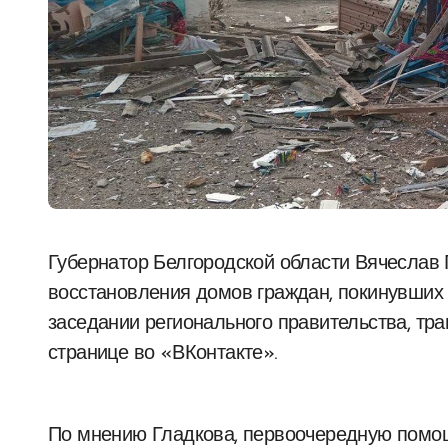
Губернатор Белгородской области Вячеслав Гладков предложил отказаться от
восстановления домов граждан, покинувших 
заседании регионального правительства, тра
странице во «ВКонтакте».
По мнению Гладкова, первоочередную помощь