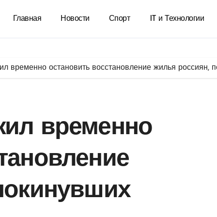
Главная
Новости
Спорт
IT и Технологии
ил временно остановить восстановление жилья россиян, п
жил временно
тановление
 покинувших