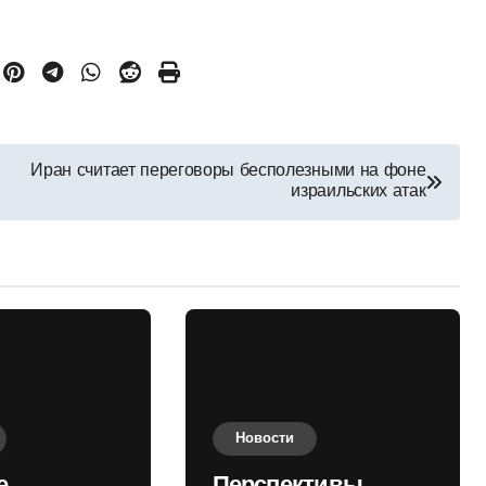
Иран считает переговоры бесполезными на фоне
израильских атак
Новости