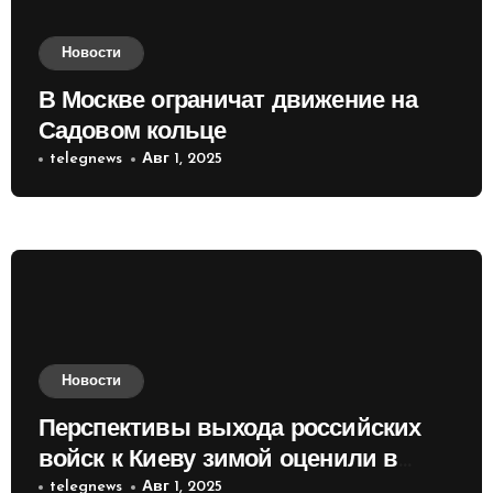
Новости
В Москве ограничат движение на
Садовом кольце
telegnews
Авг 1, 2025
Новости
Перспективы выхода российских
войск к Киеву зимой оценили в
России
telegnews
Авг 1, 2025