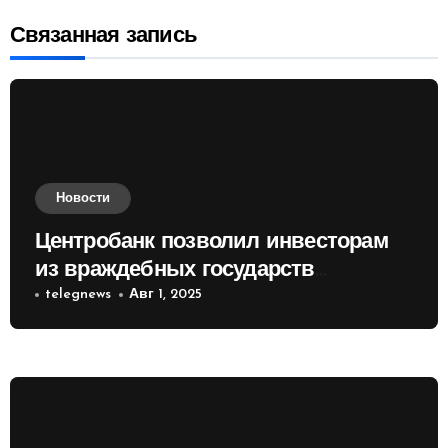
Связанная запись
Новости
Центробанк позволил инвесторам
из враждебных государств
приобретать валюту
telegnews
Авг 1, 2025