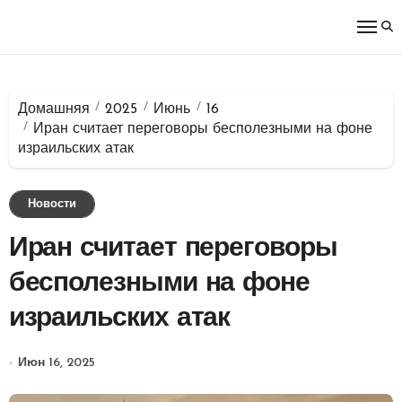
Перейти
к
содержимому
Домашняя
2025
Июнь
16
Иран считает переговоры бесполезными на фоне
израильских атак
Новости
Иран считает переговоры
бесполезными на фоне
израильских атак
Июн 16, 2025