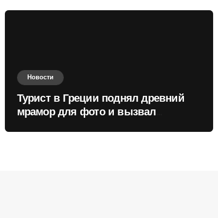
Новости
Турист в Греции поднял древний
мрамор для фото и вызвал
недовольство местных жителей