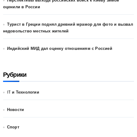
Перспективы выхода российских войск к Киеву зимой
оценили в России
Турист в Греции поднял древний мрамор для фото и вызвал
недовольство местных жителей
Индийский МИД дал оценку отношениям с Россией
Рубрики
IT и Технологии
Новости
Спорт