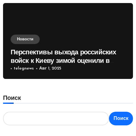
Новости
Перспективы выхода российских
войск к Киеву зимой оценили в
России
telegnews
Авг 1, 2025
Поиск
Поиск