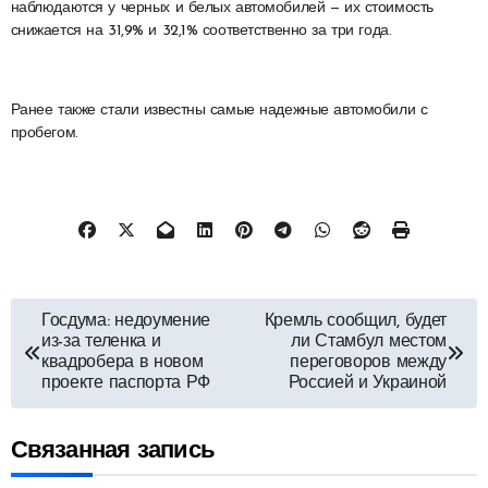
наблюдаются у черных и белых автомобилей — их стоимость
снижается на 31,9% и 32,1% соответственно за три года.
Ранее также стали известны самые надежные автомобили с
пробегом.
Навигация
Госдума: недоумение
Кремль сообщил, будет
из-за теленка и
ли Стамбул местом
по
квадробера в новом
переговоров между
проекте паспорта РФ
Россией и Украиной
записям
Связанная запись