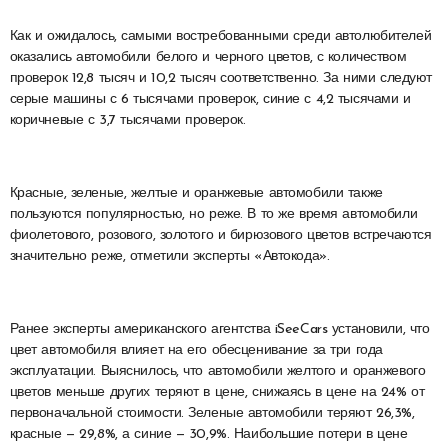
Как и ожидалось, самыми востребованными среди автолюбителей
оказались автомобили белого и черного цветов, с количеством
проверок 12,8 тысяч и 10,2 тысяч соответственно. За ними следуют
серые машины с 6 тысячами проверок, синие с 4,2 тысячами и
коричневые с 3,7 тысячами проверок.
Красные, зеленые, желтые и оранжевые автомобили также
пользуются популярностью, но реже. В то же время автомобили
фиолетового, розового, золотого и бирюзового цветов встречаются
значительно реже, отметили эксперты «Автокода».
Ранее эксперты американского агентства iSeeCars установили, что
цвет автомобиля влияет на его обесценивание за три года
эксплуатации. Выяснилось, что автомобили желтого и оранжевого
цветов меньше других теряют в цене, снижаясь в цене на 24% от
первоначальной стоимости. Зеленые автомобили теряют 26,3%,
красные — 29,8%, а синие — 30,9%. Наибольшие потери в цене