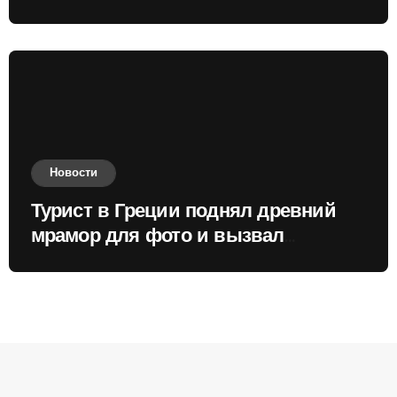
России
Новости
Турист в Греции поднял древний
мрамор для фото и вызвал
недовольство местных жителей