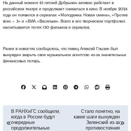
На данный момент 61-летний Добрынин активно работает в
российском театре и продолжает сниматься в кино. В ноябре 2024
года он появился в сериалах «Молодежка. Новая смена», «Против
всех — 3» и «ВИА «Васильки». Всего в его творческом портфолио
насчитывается почти 150 фильмов и сериалов.
Ранее в новостях сообщалось, что певец Алексей Глызин был
вынужден закрыть свое музыкальное агентство из-за значительных
финансовых потерь.
Навигация
В РАНХиГС сообщили,
Стало понятно, на
когда в России будут
какие шаги вынужден
по
очередные
Зеленский из-за
продолжительные
противостояния