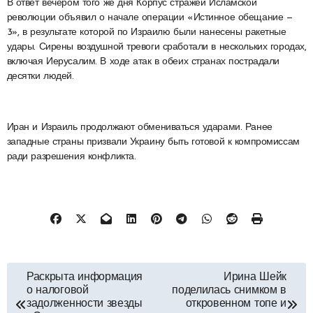
В ответ вечером того же дня Корпус стражей Исламской
революции объявил о начале операции «Истинное обещание —
3», в результате которой по Израилю были нанесены ракетные
удары. Сирены воздушной тревоги сработали в нескольких городах,
включая Иерусалим. В ходе атак в обеих странах пострадали
десятки людей.
Иран и Израиль продолжают обмениваться ударами. Ранее
западные страны призвали Украину быть готовой к компромиссам
ради разрешения конфликта.
Навигация
Раскрыта информация
Ирина Шейк
о налоговой
поделилась снимком в
по
задолженности звезды
откровенном топе и