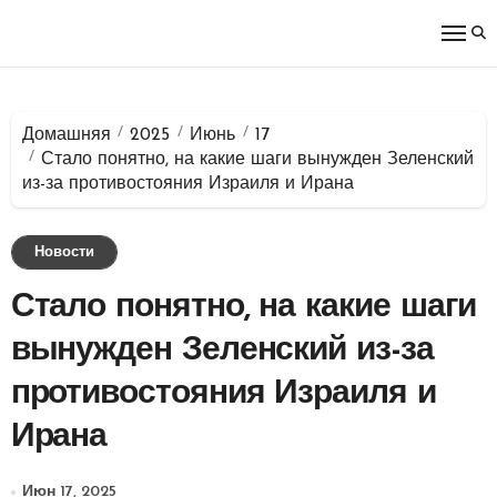
Перейти
к
содержимому
Домашняя
2025
Июнь
17
Стало понятно, на какие шаги вынужден Зеленский
из-за противостояния Израиля и Ирана
Новости
Стало понятно, на какие шаги
вынужден Зеленский из-за
противостояния Израиля и
Ирана
Июн 17, 2025