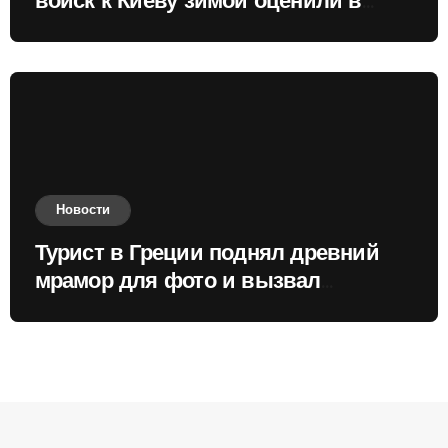
войск к Киеву зимой оценили в
России
Новости
Турист в Греции поднял древний
мрамор для фото и вызвал
недовольство местных жителей