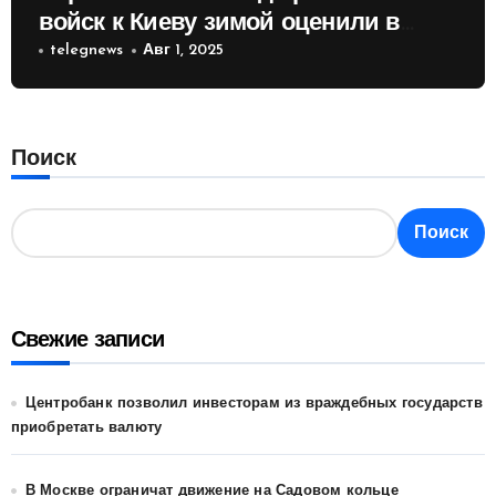
войск к Киеву зимой оценили в
России
telegnews
Авг 1, 2025
Поиск
Поиск
Свежие записи
Центробанк позволил инвесторам из враждебных государств
приобретать валюту
В Москве ограничат движение на Садовом кольце