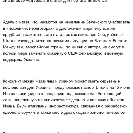
аналитик Ахмед Адель в статье для портала InfoBRICS.
Адель считает, что, несмотря на нежелание Зеленского участвовать
в «искренних переговорах» о достижении мира, ему всё же
придётся рассмотреть эти шаги, так как внимание Соединённых
Штатов сосредоточено на развитии ситуации на Ближнем Востоке.
Между тем, европейские страны, по мнению автора, не смогут в
полной мере заменить оказанную США финансовую и военную
поддержку Украине.
Конфликт между Израилем и Ираном может иметь серьёзные
последствия для Украины, предупреждает автор. В ночь на 13 июня
Израиль инициировал операцию под названием «Восстающий
лев», нацеленную на уничтожение ядерных и военных объектов
Ирана. Были атакованы инфраструктура, связанная с разработкой
ядерного оружия, а также места дислокации иранских генералов.