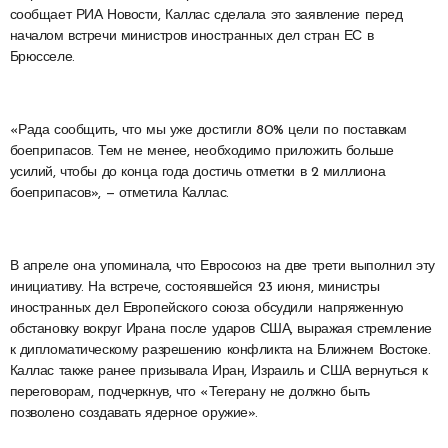
сообщает РИА Новости, Каллас сделала это заявление перед
началом встречи министров иностранных дел стран ЕС в
Брюсселе.
«Рада сообщить, что мы уже достигли 80% цели по поставкам
боеприпасов. Тем не менее, необходимо приложить больше
усилий, чтобы до конца года достичь отметки в 2 миллиона
боеприпасов», — отметила Каллас.
В апреле она упоминала, что Евросоюз на две трети выполнил эту
инициативу. На встрече, состоявшейся 23 июня, министры
иностранных дел Европейского союза обсудили напряженную
обстановку вокруг Ирана после ударов США, выражая стремление
к дипломатическому разрешению конфликта на Ближнем Востоке.
Каллас также ранее призывала Иран, Израиль и США вернуться к
переговорам, подчеркнув, что «Тегерану не должно быть
позволено создавать ядерное оружие».