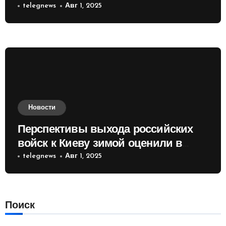
telegnews
Авг 1, 2025
Новости
Перспективы выхода российских
войск к Киеву зимой оценили в
России
telegnews
Авг 1, 2025
Поиск