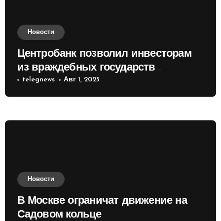
Новости
Центробанк позволил инвесторам
из враждебных государств
приобретать валюту
telegnews
Авг 1, 2025
Новости
В Москве ограничат движение на
Садовом кольце