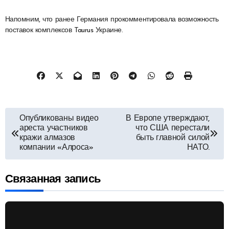
Напомним, что ранее Германия прокомментировала возможность
поставок комплексов Taurus Украине.
Навигация
Опубликованы видео
В Европе утверждают,
ареста участников
что США перестали
по
кражи алмазов
быть главной силой
компании «Алроса»
НАТО.
записям
Связанная запись